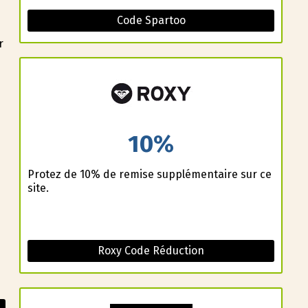
Code Spartoo
r
10%
Profitez de 10% de remise supplémentaire sur ce
site.
d
Roxy Code Réduction