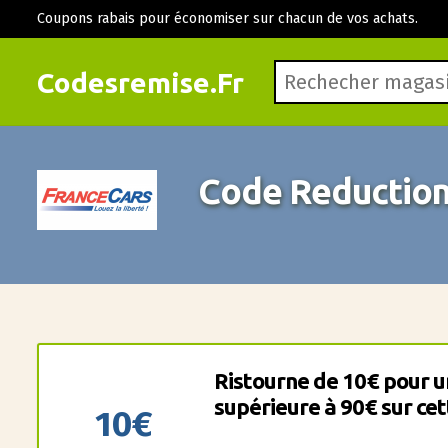
Coupons rabais pour économiser sur chacun de vos achats.
Codesremise.Fr
Code Reduction
Ristourne de 10€ pour 
supérieure à 90€ sur cet
10€