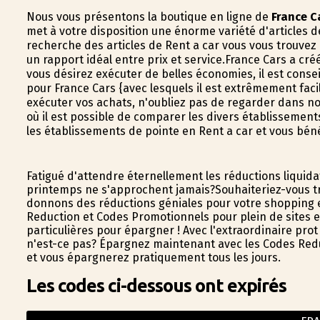
Nous vous présentons la boutique en ligne de
France C
met à votre disposition une énorme variété d'articles de
recherche des articles de Rent a car vous vous trouvez
un rapport idéal entre prix et service.France Cars a cré
vous désirez exécuter de belles économies, il est consei
pour France Cars {avec lesquels il est extrêmement fac
exécuter vos achats, n'oubliez pas de regarder dans not
où il est possible de comparer les divers établissement
les établissements de pointe en Rent a car et vous bén
Fatigué d'attendre éternellement les réductions liquid
printemps ne s'approchent jamais?Souhaiteriez-vous tr
donnons des réductions géniales pour votre shopping e
Reduction et Codes Promotionnels pour plein de sites en 
particulières pour épargner ! Avec l'extraordinaire prof
n'est-ce pas? Épargnez maintenant avec les Codes Reduct
et vous épargnerez pratiquement tous les jours.
Les codes ci-dessous ont expirés