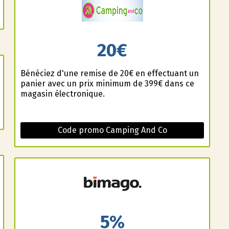
20€
Bénéficiez d'une remise de 20€ en effectuant un
panier avec un prix minimum de 399€ dans ce
magasin électronique.
Code promo Camping And Co
5%