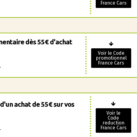
France Cars
mentaire dès 55€ d'achat
Voir le Code
promotionnel
France Cars
.
 d'un achat de 55€ sur vos
Voir le
Code
reduction
France Cars
.