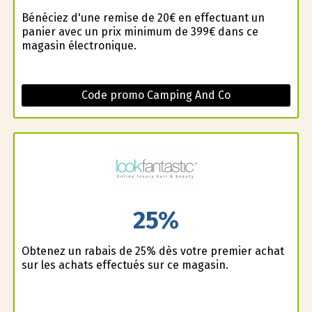
Bénéficiez d'une remise de 20€ en effectuant un
panier avec un prix minimum de 399€ dans ce
magasin électronique.
Code promo Camping And Co
25%
Obtenez un rabais de 25% dès votre premier achat
sur les achats effectués sur ce magasin.