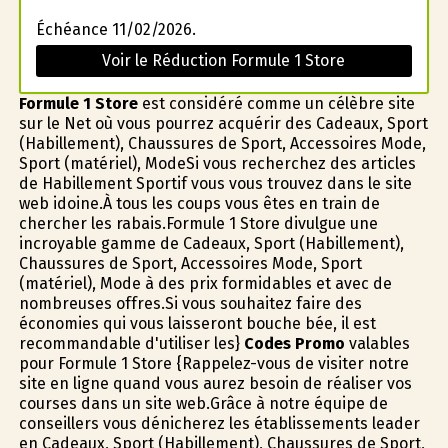
Échéance 11/02/2026.
Voir le Réduction Formule 1 Store
Formule 1 Store
est considéré comme un célèbre site
sur le Net où vous pourrez acquérir des Cadeaux, Sport
(Habillement), Chaussures de Sport, Accessoires Mode,
Sport (matériel), ModeSi vous recherchez des articles
de Habillement Sportif vous vous trouvez dans le site
web idoine.À tous les coups vous êtes en train de
chercher les rabais.Formule 1 Store divulgue une
incroyable gamme de Cadeaux, Sport (Habillement),
Chaussures de Sport, Accessoires Mode, Sport
(matériel), Mode à des prix formidables et avec de
nombreuses offres.Si vous souhaitez faire des
économies qui vous laisseront bouche bée, il est
recommandable d'utiliser les}
Codes Promo
valables
pour Formule 1 Store {Rappelez-vous de visiter notre
site en ligne quand vous aurez besoin de réaliser vos
courses dans un site web.Grâce à notre équipe de
conseillers vous dénicherez les établissements leader
en Cadeaux, Sport (Habillement), Chaussures de Sport,