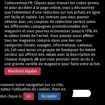
Codesremise.FR: Cliquez pour trouver les codes promo
et pour accéder à la page online, vous y découvrirez
que l'obtention d'une réduction sur vos achats en ligne
est facile et rapide. Les remises que vous pouvez
obtenir avec ces coupons de réduction varient selon
les différentes campagnes promotionnelles des
magasins et vous pourrez économiser jusqu'à 70% de
la valeur totale de l'achat. Vous pouvez aussi afficher
tous les magasins compris dans une des nos
catégories (mode, voyages, informatique, cadeaux,
etc.) et vous aurez un groupe de boutiques du même
secteur qui offrent des rabais avec la description de
chaque magasin afin que vous puissiez avoir accès à
une grande variété de magasins pour faire votre achat.
Mentions legales
.
rsuivant votre navigation sur ce site,
eptez l'utilisation de cookies. Pour en
www.codesremise.fr
plus clique ici
ici
.
Accepter