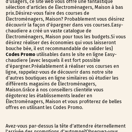
d'usagers, ce site web vous offre une fantastique
sélection d'articles de Électroménagers, Maison à bas
prix.Désirez-vous faire des courses de
Électroménagers, Maison? Probablement vous désirez
découvrir la façon d'épargner dans vos courses.Easy-
chaudiere a créé un vaste catalogue de
Électroménagers, Maison pour tous les budgets.Si vous
désirez réaliser des économies qui vous laisseront
bouche bée, il est recommandable de valider les}
Codes Promo
utilisables dans le site en ligne Easy-
chaudiere {avec lesquels il est fort possible
d'épargner.Préalablement à réaliser vos courses en
ligne, rappelez-vous de découvrir dans notre site
d'autres boutiques en ligne similaires où étudier les
différents magasins de Électroménagers,
Maison.Grâce à nos conseillers clientèle vous
dégoterez les établissements leader en
Électroménagers, Maison et vous profiterez de belles
offres en utilisant les Codes Promo.
Avez-vous par-dessus la tête d'attendre éternellement
l'arrivée des promotions d'automne?Observez-vous