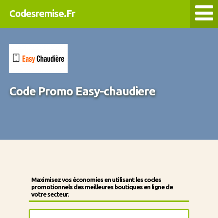
Codesremise.Fr
Code Promo Easy-chaudiere
Maximisez vos économies en utilisant les codes
promotionnels des meilleures boutiques en ligne de
votre secteur.