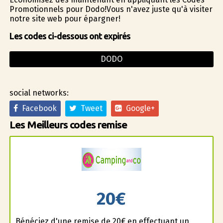
Promotionnels pour Dodo!Vous n'avez juste qu'à visiter
notre site web pour épargner!
Les codes ci-dessous ont expirés
DODO
social networks:
Facebook
Tweet
Google+
Les Meilleurs codes remise
20€
Bénéficiez d'une remise de 20€ en effectuant un