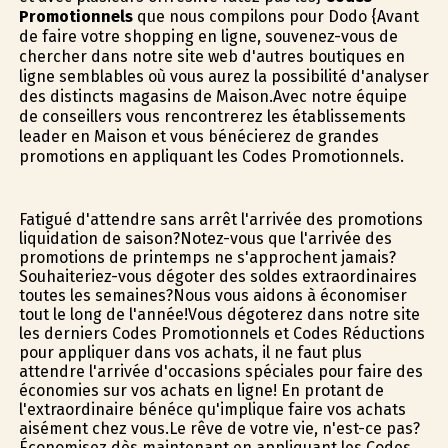
Promotionnels
que nous compilons pour Dodo {Avant
de faire votre shopping en ligne, souvenez-vous de
chercher dans notre site web d'autres boutiques en
ligne semblables où vous aurez la possibilité d'analyser
des distincts magasins de Maison.Avec notre équipe
de conseillers vous rencontrerez les établissements
leader en Maison et vous bénéficierez de grandes
promotions en appliquant les Codes Promotionnels.
Fatigué d'attendre sans arrêt l'arrivée des promotions
liquidation de saison?Notez-vous que l'arrivée des
promotions de printemps ne s'approchent jamais?
Souhaiteriez-vous dégoter des soldes extraordinaires
toutes les semaines?Nous vous aidons à économiser
tout le long de l'année!Vous dégoterez dans notre site
les derniers Codes Promotionnels et Codes Réductions
pour appliquer dans vos achats, il ne faut plus
attendre l'arrivée d'occasions spéciales pour faire des
économies sur vos achats en ligne! En profitant de
l'extraordinaire bénéfice qu'implique faire vos achats
aisément chez vous.Le rêve de votre vie, n'est-ce pas?
Économisez dès maintenant en appliquant les Codes