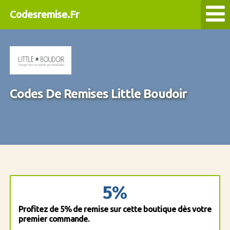
Codesremise.Fr
Codes De Remises Little Boudoir
5%
Profitez de 5% de remise sur cette boutique dès votre
premier commande.