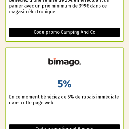
Bénéficiez d'une remise de 20€ en effectuant un
panier avec un prix minimum de 399€ dans ce
magasin électronique.
Code promo Camping And Co
5%
En ce moment bénéficiez de 5% de rabais immédiate
dans cette page web.
Code promotionnel Bimago