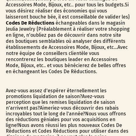
Accessoires Mode, Bijoux, etc.. pour tous les budgets.Si
vous désirez réaliser des économies qui vous
laisseront bouche bée, il est conseillable de valider les}
Codes De Réductions
échangeables dans le magasin
Jeulia Jewelry {Préalablement à réaliser votre shopping
en ligne, n'oubliez pas de découvrir dans notre site
des boutiques semblables où analyser des différents
établissements de Accessoires Mode, Bijoux, etc...Avec
notre équipe de conseillers clientèle vous
rencontrerez les boutiques leader en Accessoires
Mode, Bijoux, etc.. et vous bénéficierez de belles offres
en échangeant les Codes De Réductions.
Avez-vous assez d'espérer éternellement les
promotions liquidation de saison?Avez-vous
perception que les remises liquidation de saison
n'arrivent pas?Aimeriez-vous découvrir des rabais
incroyables tout le long de l'année?Nous vous offrons
des réductions géniales pour vos acquisitions en
ligne!Nous avons réussi les plus nouveaux Codes De
Réductions et Codes Réductions pour utiliser dans des