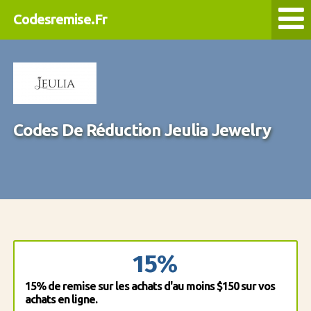
Codesremise.Fr
Codes De Réduction Jeulia Jewelry
15%
15% de remise sur les achats d'au moins $150 sur vos
achats en ligne.