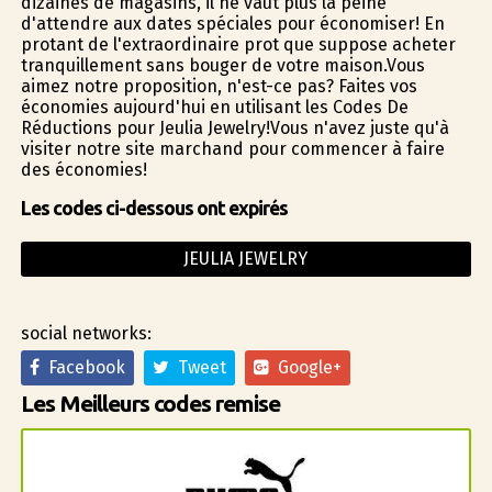
dizaines de magasins, il ne vaut plus la peine
d'attendre aux dates spéciales pour économiser! En
profitant de l'extraordinaire profit que suppose acheter
tranquillement sans bouger de votre maison.Vous
aimez notre proposition, n'est-ce pas? Faites vos
économies aujourd'hui en utilisant les Codes De
Réductions pour Jeulia Jewelry!Vous n'avez juste qu'à
visiter notre site marchand pour commencer à faire
des économies!
Les codes ci-dessous ont expirés
JEULIA JEWELRY
social networks:
Facebook
Tweet
Google+
Les Meilleurs codes remise