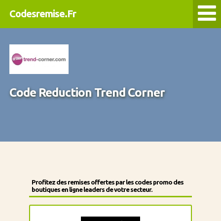
Codesremise.Fr
Code Reduction Trend Corner
Profitez des remises offertes par les codes promo des
boutiques en ligne leaders de votre secteur.