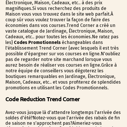
Électronique, Maison, Cadeaux, etc.. à des prix
magnifiques.Si vous recherchez des produits de
Maison vous vous trouvez dans le site web parfait.À
coup sûr vous voulez trouver la façon de faire des
économies dans vos courses.Trend Corner a créé un
vaste catalogue de Jardinage, Électronique, Maison,
Cadeaux, etc.. pour toutes les économies.Ne ratez pas
les}
Codes Promotionnels
échangeables dans
l'établissement Trend Corner {avec lesquels il est très
possible d'épargner sur vos courses en ligne.N'oubliez
pas de regarder notre site marchand lorsque vous
aurez besoin de réaliser vos courses en ligne.Grâce à
notre équipe de conseillers vous dégoterez les
boutiques remarquables en Jardinage, Électronique,
Maison, Cadeaux, etc.. et vous profiterez de splendides
promotions en utilisant les Codes Promotionnels.
Code Reduction Trend Corner
Avez-vous jusque là d'attendre longtemps l'arrivée des
soldes d'été?Notez-vous que l'arrivée des rabais de fin
de saison ne s'approchent pas?Aimeriez-vous