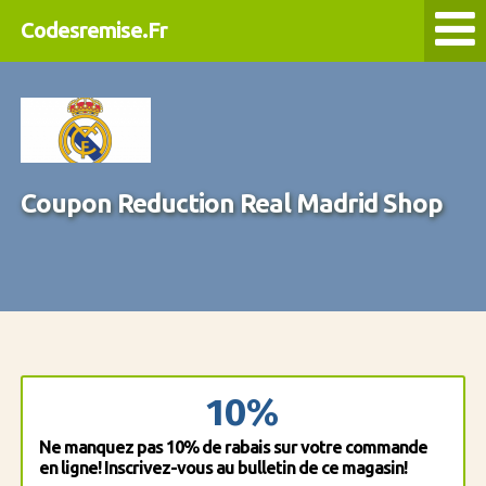
Codesremise.Fr
Coupon Reduction Real Madrid Shop
10%
Ne manquez pas 10% de rabais sur votre commande
en ligne! Inscrivez-vous au bulletin de ce magasin!