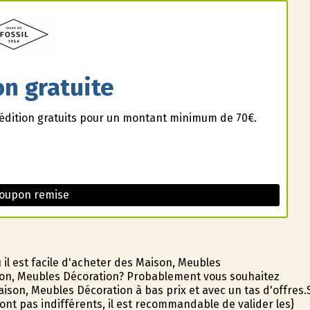
on gratuite
pédition gratuits pour un montant minimum de 70€.
Coupon remise
l est facile d'acheter des Maison, Meubles
son, Meubles Décoration? Probablement vous souhaitez
ison, Meubles Décoration à bas prix et avec un tas d'offres.
nt pas indifférents, il est recommandable de valider les}