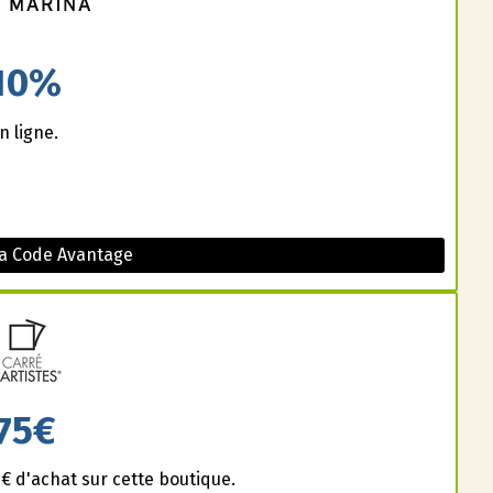
10%
n ligne.
a Code Avantage
75€
 d'achat sur cette boutique.