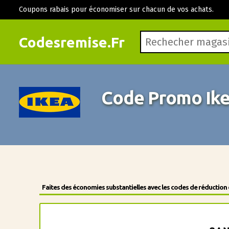
Coupons rabais pour économiser sur chacun de vos achats.
Codesremise.Fr
Code Promo Ik
Faites des économies substantielles avec les codes de réduction 