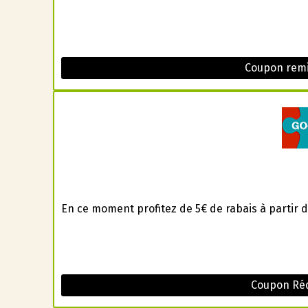
Coupon remi
En ce moment profitez de 5€ de rabais à partir d
Coupon Réd