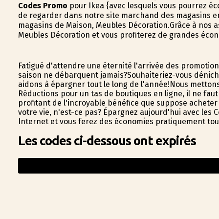
Codes Promo
pour Ikea {avec lesquels vous pourrez éc
de regarder dans notre site marchand des magasins en
magasins de Maison, Meubles Décoration.Grâce à nos as
Meubles Décoration et vous profiterez de grandes éco
Fatigué d'attendre une éternité l'arrivée des promotio
saison ne débarquent jamais?Souhaiteriez-vous dénich
aidons à épargner tout le long de l'année!Nous mettons
Réductions pour un tas de boutiques en ligne, il ne fau
profitant de l'incroyable bénéfice que suppose acheter
votre vie, n'est-ce pas? Épargnez aujourd'hui avec les C
Internet et vous ferez des économies pratiquement tous
Les codes ci-dessous ont expirés