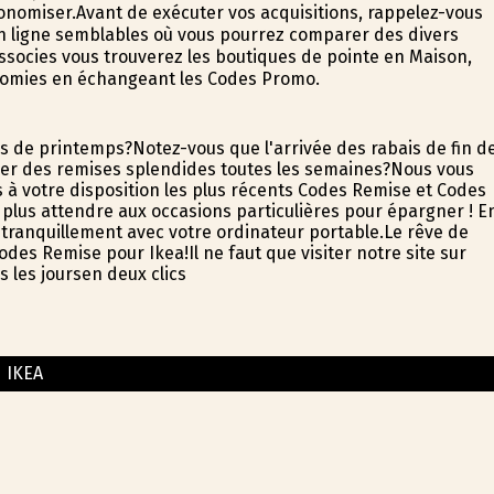
onomiser.Avant de exécuter vos acquisitions, rappelez-vous
 ligne semblables où vous pourrez comparer des divers
socies vous trouverez les boutiques de pointe en Maison,
nomies en échangeant les Codes Promo.
ns de printemps?Notez-vous que l'arrivée des rabais de fin d
er des remises splendides toutes les semaines?Nous vous
 à votre disposition les plus récents Codes Remise et Codes
t plus attendre aux occasions particulières pour épargner ! E
 tranquillement avec votre ordinateur portable.Le rêve de
odes Remise pour Ikea!Il ne faut que visiter notre site sur
 les joursen deux clics
IKEA