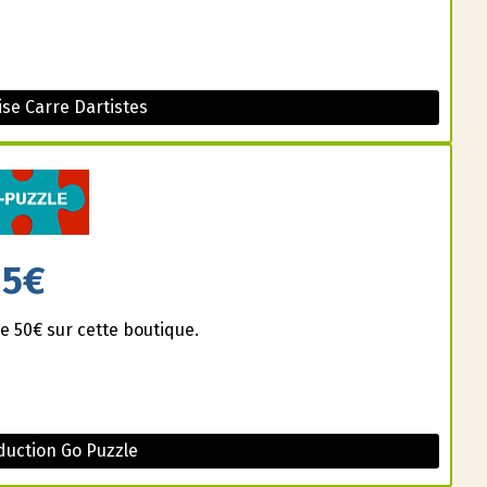
se Carre Dartistes
5€
e 50€ sur cette boutique.
uction Go Puzzle