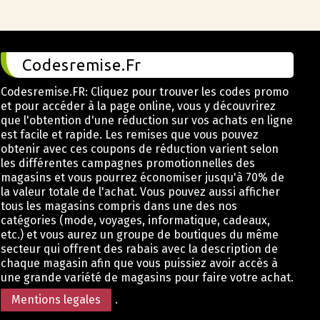
Codesremise.Fr
Codesremise.FR: Cliquez pour trouver les codes promo
et pour accéder à la page online, vous y découvrirez
que l'obtention d'une réduction sur vos achats en ligne
est facile et rapide. Les remises que vous pouvez
obtenir avec ces coupons de réduction varient selon
les différentes campagnes promotionnelles des
magasins et vous pourrez économiser jusqu'à 70% de
la valeur totale de l'achat. Vous pouvez aussi afficher
tous les magasins compris dans une des nos
catégories (mode, voyages, informatique, cadeaux,
etc.) et vous aurez un groupe de boutiques du même
secteur qui offrent des rabais avec la description de
chaque magasin afin que vous puissiez avoir accès à
une grande variété de magasins pour faire votre achat.
Mentions legales
.