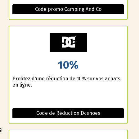
Code promo Camping And Co
10%
Profitez d'une réduction de 10% sur vos achats
en ligne.
Code de Réduction Dcshoes
Si