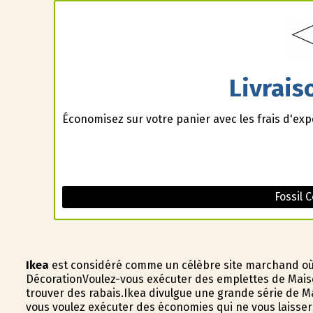
Livrais
Économisez sur votre panier avec les frais d'ex
Fossil 
Ikea
est considéré comme un célèbre site marchand où i
DécorationVoulez-vous exécuter des emplettes de Mai
trouver des rabais.Ikea divulgue une grande série de Ma
vous voulez exécuter des économies qui ne vous laissero