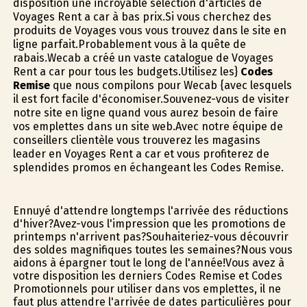
disposition une incroyable sélection d'articles de
Voyages Rent a car à bas prix.Si vous cherchez des
produits de Voyages vous vous trouvez dans le site en
ligne parfait.Probablement vous à la quête de
rabais.Wecab a créé un vaste catalogue de Voyages
Rent a car pour tous les budgets.Utilisez les}
Codes
Remise
que nous compilons pour Wecab {avec lesquels
il est fort facile d'économiser.Souvenez-vous de visiter
notre site en ligne quand vous aurez besoin de faire
vos emplettes dans un site web.Avec notre équipe de
conseillers clientèle vous trouverez les magasins
leader en Voyages Rent a car et vous profiterez de
splendides promos en échangeant les Codes Remise.
Ennuyé d'attendre longtemps l'arrivée des réductions
d'hiver?Avez-vous l'impression que les promotions de
printemps n'arrivent pas?Souhaiteriez-vous découvrir
des soldes magnifiques toutes les semaines?Nous vous
aidons à épargner tout le long de l'année!Vous avez à
votre disposition les derniers Codes Remise et Codes
Promotionnels pour utiliser dans vos emplettes, il ne
faut plus attendre l'arrivée de dates particulières pour