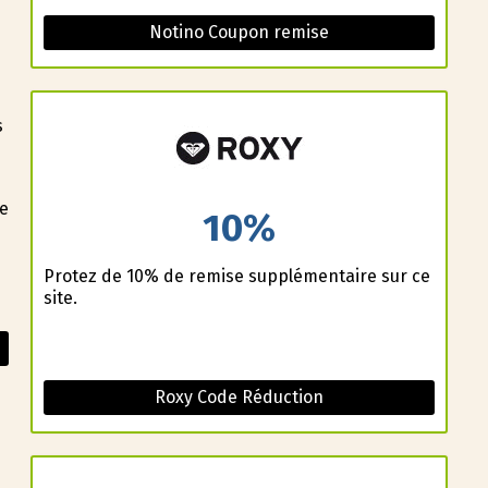
Notino Coupon remise
s
ie
10%
Profitez de 10% de remise supplémentaire sur ce
site.
Roxy Code Réduction