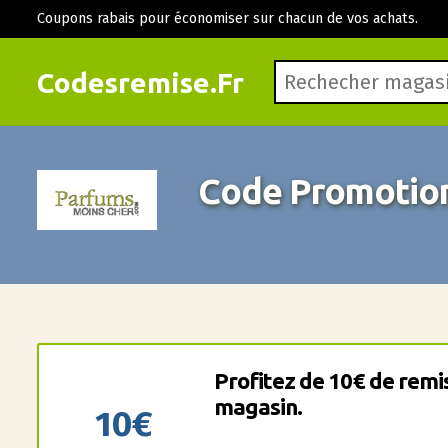
Coupons rabais pour économiser sur chacun de vos achats.
Codesremise.Fr
Code Promotion
Profitez de 10€ de remis
magasin.
10€