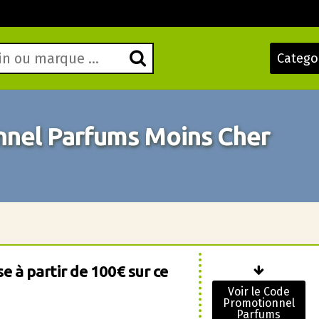
Catego
nel Parfums Moins Cher
e à partir de 100€ sur ce
Voir le Code
Promotionnel
Parfums