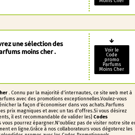
Moins Cher
vrez une sélection des
Voir le
arfums moins cher .
Code
promo
Parfums
Moins Cher
Cher
. Connu par la majorité d'internautes, ce site web met à
 Parfums avec des promotions exceptionnelles.Voulez-vous
dénicher la façon d'économiser dans vos achats.Parfums
s prix magnifiques et avec un tas d'offres.Si vous désirez
ents, il est recommandable de valider les}
Codes
vous pourrez épargner.N'oubliez pas de visiter notre site e
ment en ligne.Grâce à nos collaborateurs vous dégoterez les
 splendides promos avec les Codes Promotionnels.