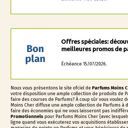
Offres spéciales: décou
Bon
meilleures promos de p
plan
Échéance 15/07/2026.
Nous vous présentons le site officiel de
Parfums Moins 
votre disposition une ample collection de produits de
faire des courses de Parfums? À coup sûr vous voulez 
Moins Cher diffuse une ample collection de Parfums à de
faire des économies qui ne vous laisseront pas indiffér
Promotionnels
pour Parfums Moins Cher {avec lesquels 
ligne quand vous exécuterez vos acquisitions établisse
magasins de pointe en Parfums et vous bénéficierez de