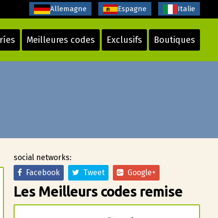
Allemagne
Espagne
Italie
ríes
Meilleures codes
Exclusifs
Boutiques
social networks:
Facebook
Tweet
Google+
Les Meilleurs codes remise