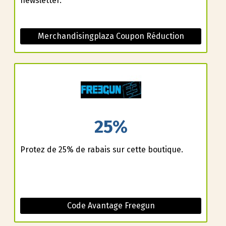
newsletter.
Merchandisingplaza Coupon Réduction
25%
Profitez de 25% de rabais sur cette boutique.
Code Avantage Freegun