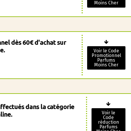
Moins Cher
nnel dès 60€ d'achat sur
e.
Voir le Code
Promotionnel
Parfums
Moins Cher
effectués dans la catégorie
Voir le
line.
Code
réduction
Parfums