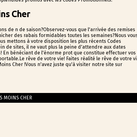
ns Cher
ons de fin de saison?Observez-vous que l'arrivée des remises
énicher des rabais formidables toutes les semaines?Nous vou
s mettons à votre disposition les plus récents Codes
de sites, il ne vaut plus la peine d'attendre aux dates
 En bénéficiant de l'énorme profit que constitue effectuer vos
able.Le rêve de votre vie! Faites réalité le rêve de votre v
ns Cher !Vous n'avez juste qu'à visiter notre site sur
S MOINS CHER