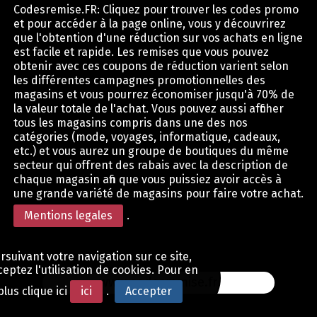
Codesremise.FR: Cliquez pour trouver les codes promo
et pour accéder à la page online, vous y découvrirez
que l'obtention d'une réduction sur vos achats en ligne
est facile et rapide. Les remises que vous pouvez
obtenir avec ces coupons de réduction varient selon
les différentes campagnes promotionnelles des
magasins et vous pourrez économiser jusqu'à 70% de
la valeur totale de l'achat. Vous pouvez aussi afficher
tous les magasins compris dans une des nos
catégories (mode, voyages, informatique, cadeaux,
etc.) et vous aurez un groupe de boutiques du même
secteur qui offrent des rabais avec la description de
chaque magasin afin que vous puissiez avoir accès à
une grande variété de magasins pour faire votre achat.
Mentions legales
.
rsuivant votre navigation sur ce site,
eptez l'utilisation de cookies. Pour en
www.codesremise.fr
plus clique ici
ici
.
Accepter