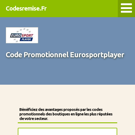
Codesremise.Fr
Code Promotionnel Eurosportplayer
Bénéficiez des avantages proposés par les codes
promotionnels des boutiques en ligne les plus réputées
de votre secteur.