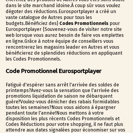
dans le site marchand idoine.À coup sûr vous voulez
dégoter des réductions.Eurosportplayer a créé un
vaste catalogue de Autres pour tous les
budgets.Bénéficiez des}
Codes Promotionnels
pour
Eurosportplayer {Souvenez-vous de visiter notre site
web lorsque vous aurez besoin de faire vos emplettes
en ligne.Grâce à notre équipe de conseillers vous
rencontrerez les magasins leader en Autres et vous
bénéficierez de splendides réductions en appliquant
les Codes Promotionnels.
Code Promotionnel Eurosportplayer
Fatigué d'espérer sans arrêt l'arrivée des soldes de
printemps?Avez-vous la sensation que l'arrivée des
promotions liquidation de saison ne débarquent
guère?Voulez-vous dénicher des rabais formidables
toutes les semaines?Nous vous aidons à épargner
pendant toute l'année!Nous mettons à votre
disposition les plus récents Codes Promotionnels et
Codes Réductions pour votre shopping, il ne faut plus
attendre aux dates signalées pour économiser sur vos