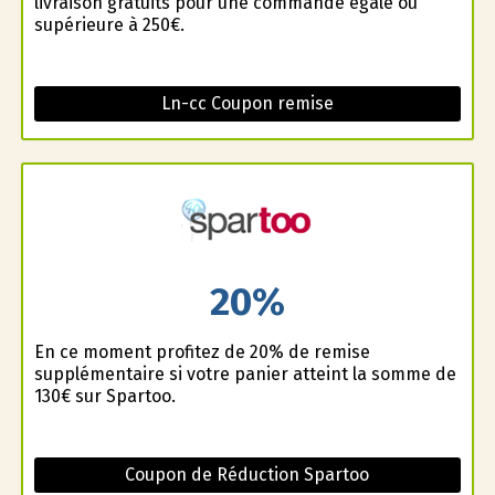
livraison gratuits pour une commande égale ou
supérieure à 250€.
Ln-cc Coupon remise
20%
En ce moment profitez de 20% de remise
supplémentaire si votre panier atteint la somme de
130€ sur Spartoo.
Coupon de Réduction Spartoo