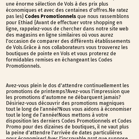
une énorme sélection de Vols à des prix plus
économiques et avec des centaines d'offres.Ne ratez
pas les}
Codes Promotionnels
que nous rassemblons
pour Ethiad {Avant de effectuer votre shopping en
ligne, rappelez-vous de chercher dans notre site web
des magasins en ligne similaires où vous aurez
l'occasion de comparer des différents établissements
de Vols.Grâce à nos collaborateurs vous trouverez les
boutiques de pointe en Vols et vous profiterez de
formidables remises en échangeant les Codes
Promotionnels.
Avez-vous plein le dos d'attendre continuellement les
promotions de printemps?Avez-vous l'impression que
les promotions d'automne ne débarquent jamais?
Désiriez-vous découvrir des promotions magnifiques
tout le long de l'année?Nous vous aidons à économiser
tout le long de l'année!Nous mettons à votre
disposition les derniers Codes Promotionnels et Codes
Promo pour des dizaines de boutiques, il ne vaut plus
la peine d'attendre l'arrivée de dates particulières
pour économiser! Avec l'incroyable profit que suppose