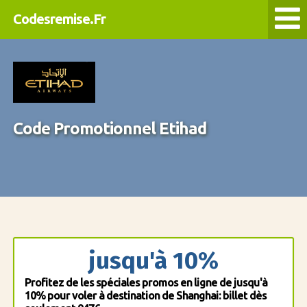
Codesremise.Fr
Code Promotionnel Etihad
jusqu'à 10%
Profitez de les spéciales promos en ligne de jusqu'à
10% pour voler à destination de Shanghai: billet dès