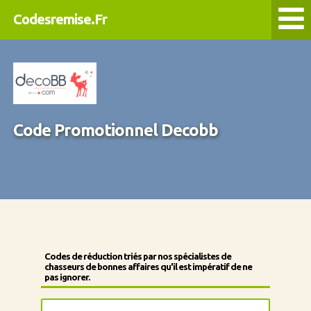
Codesremise.Fr
Code Promotionnel Decobb
Codes de réduction triés par nos spécialistes de
chasseurs de bonnes affaires qu'il est impératif de ne
pas ignorer.