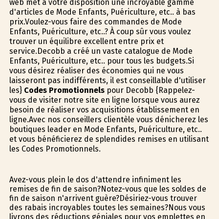
web met à votre disposition une incroyable gamme
d'articles de Mode Enfants, Puériculture, etc.. à bas
prix.Voulez-vous faire des commandes de Mode
Enfants, Puériculture, etc..? À coup sûr vous voulez
trouver un équilibre excellent entre prix et
service.Decobb a créé un vaste catalogue de Mode
Enfants, Puériculture, etc.. pour tous les budgets.Si
vous désirez réaliser des économies qui ne vous
laisseront pas indifférents, il est conseillable d'utiliser
les}
Codes Promotionnels
pour Decobb {Rappelez-
vous de visiter notre site en ligne lorsque vous aurez
besoin de réaliser vos acquisitions établissement en
ligne.Avec nos conseillers clientèle vous dénicherez les
boutiques leader en Mode Enfants, Puériculture, etc..
et vous bénéficierez de splendides remises en utilisant
les Codes Promotionnels.
Avez-vous plein le dos d'attendre infiniment les
remises de fin de saison?Notez-vous que les soldes de
fin de saison n'arrivent guère?Désiriez-vous trouver
des rabais incroyables toutes les semaines?Nous vous
livrons des réductions géniales pour vos emplettes en