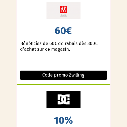
60€
Bénéficiez de 60€ de rabais dès 300€
d'achat sur ce magasin.
Code promo Zwilling
10%