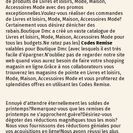
de produits de Livres et loisirs, Mode, Maison,
Accessoires Mode avec des promos
exceptionnelles.Voulez-vous réaliser des commandes
de Livres et loisirs, Mode, Maison, Accessoires Mode?
Certainement vous désirez dénicher des
rabais.Boutique Dmc a créé un vaste catalogue de
Livres et loisirs, Mode, Maison, Accessoires Mode pour
tous les budgets.Ne ratez pas les}
Codes Remise
valables pour Boutique Dmc {avec lesquels il est très
facile d'épargner.N'oubliez pas de regarder notre site
web quand vous aurez besoin de faire votre shopping
magasin en ligne.Grâce à nos collaborateurs vous
trouverez les magasins de pointe en Livres et loisirs,
Mode, Maison, Accessoires Mode et vous profiterez de
splendides offres en utilisant les Codes Remise.
Ennuyé d'attendre éternellement les soldes de
printemps?Remarquez-vous que les remises de
printemps ne s'approchent guère?Désiriez-vous
dégoter des réductions magnifiques tous les mois?
Nous vous fournissons des réductions géniales pour
vos acquisitions en ligne!Nous avons réussi les plus