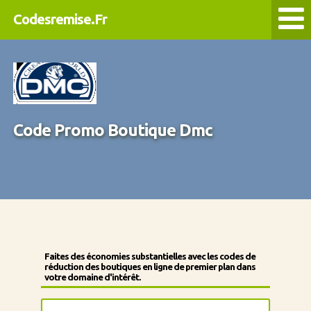
Codesremise.Fr
Code Promo Boutique Dmc
Faites des économies substantielles avec les codes de
réduction des boutiques en ligne de premier plan dans
votre domaine d'intérêt.