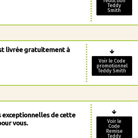
réduction
Teddy
Smith
st livrée gratuitement à
Voir le Code
promotionnel
Teddy Smith
 exceptionnelles de cette
Voir le
our vous.
Code
Remise
Teddy