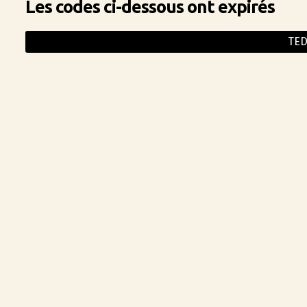
Les codes ci-dessous ont expirés
TED