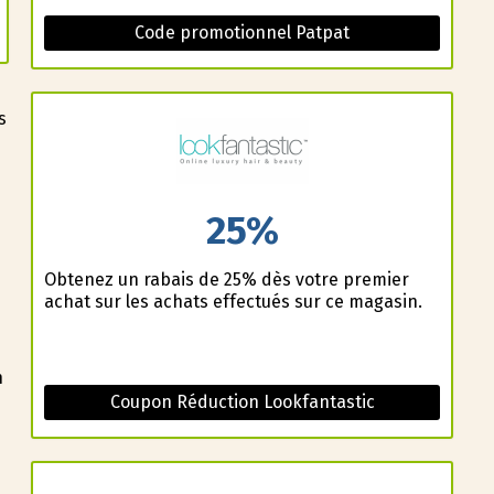
Code promotionnel Patpat
s
25%
Obtenez un rabais de 25% dès votre premier
achat sur les achats effectués sur ce magasin.
n
Coupon Réduction Lookfantastic