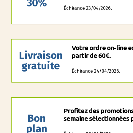
30%
Échéance 23/04/2026.
Votre ordre on-line e
Livraison
partir de 60€.
gratuite
Échéance 24/04/2026.
Profitez des promotions
Bon
semaine sélectionnées p
plan