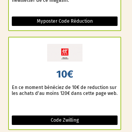
newsletter de ce magasin.
Myposter Code Réduction
10€
En ce moment bénéficiez de 10€ de reduction sur
les achats d'au moins 120€ dans cette page web.
Code Zwilling