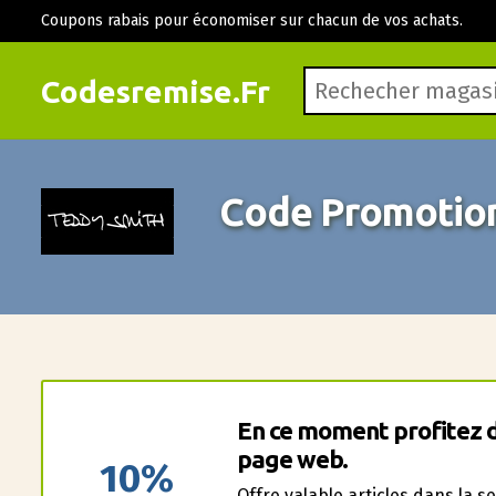
Coupons rabais pour économiser sur chacun de vos achats.
Codesremise.Fr
Code Promotion
En ce moment profitez 
page web.
10%
Offre valable articles dans la s