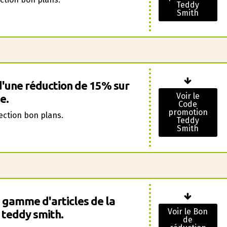
Teddy
Smith
d'une réduction de 15% sur
Voir le
e.
Code
promotion
section bon plans.
Teddy
Smith
e gamme d'articles de la
Voir le Bon
 teddy smith.
de