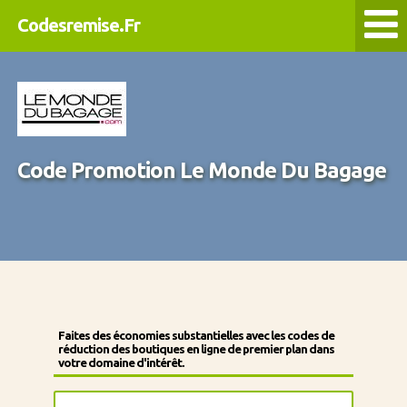
Codesremise.Fr
Code Promotion Le Monde Du Bagage
Faites des économies substantielles avec les codes de
réduction des boutiques en ligne de premier plan dans
votre domaine d'intérêt.