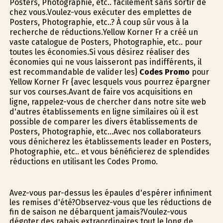
Posters, Photographie, etc.. facilement sans sortir de
chez vous.Voulez-vous exécuter des emplettes de
Posters, Photographie, etc..? À coup sûr vous à la
recherche de réductions.Yellow Korner Fr a créé un
vaste catalogue de Posters, Photographie, etc.. pour
toutes les économies.Si vous désirez réaliser des
économies qui ne vous laisseront pas indifférents, il
est recommandable de valider les}
Codes Promo
pour
Yellow Korner Fr {avec lesquels vous pourrez épargner
sur vos courses.Avant de faire vos acquisitions en
ligne, rappelez-vous de chercher dans notre site web
d'autres établissements en ligne similaires où il est
possible de comparer les divers établissements de
Posters, Photographie, etc...Avec nos collaborateurs
vous dénicherez les établissements leader en Posters,
Photographie, etc.. et vous bénéficierez de splendides
réductions en utilisant les Codes Promo.
Avez-vous par-dessus les épaules d'espérer infiniment
les remises d'été?Observez-vous que les réductions de
fin de saison ne débarquent jamais?Voulez-vous
dégoter des rabais extraordinaires tout le long de