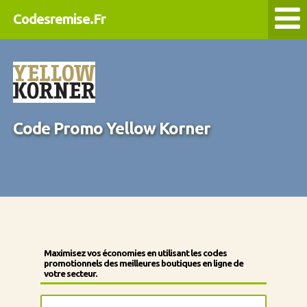
Codesremise.Fr
Code Promo Yellow Korner
Maximisez vos économies en utilisant les codes
promotionnels des meilleures boutiques en ligne de
votre secteur.