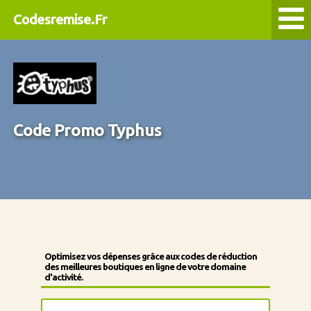
Codesremise.Fr
Code Promo Typhus
Optimisez vos dépenses grâce aux codes de réduction
des meilleures boutiques en ligne de votre domaine
d'activité.