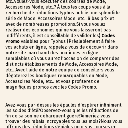
etc..Voulez-vous exécuter des courses de Mode,
Accessoires Mode, etc..? À tous les coups vous à la
recherche de réductions.Typhus publie une splendide
série de Mode, Accessoires Mode, etc.. à bas prix et
avec de nombreuses promotions.Si vous voulez
réaliser des économies qui ne vous laisseront pas
indifférents, il est conseillable de valider les}
Codes
Promo
valables pour Typhus {Préalablement à faire
vos achats en ligne, rappelez-vous de découvrir dans
notre site marchand des boutiques en ligne
semblables où vous aurez l'occasion de comparer des
distincts établissements de Mode, Accessoires Mode,
etc...Avec l'aide de notre équipe de conseillers vous
dégoterez les boutiques remarquables en Mode,
Accessoires Mode, etc.. et vous profiterez de
magnifiques promos avec les Codes Promo.
Avez-vous par-dessus les épaules d'espérer infiniment
les soldes d'été?Observez-vous que les réductions de
fin de saison ne débarquent guère?Aimeriez-vous
trouver des rabais incroyables tous les mois?Nous vous
offrons des réductions géniales pour vos courses en