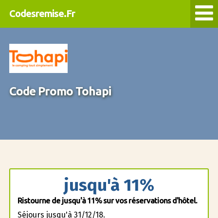
Codesremise.Fr
Code Promo Tohapi
jusqu'à 11%
Ristourne de jusqu'à 11% sur vos réservations d'hôtel.
Séjours jusqu'à 31/12/18.