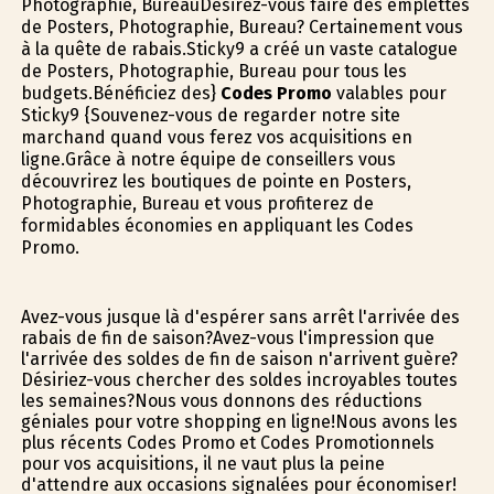
Photographie, BureauDésirez-vous faire des emplettes
de Posters, Photographie, Bureau? Certainement vous
à la quête de rabais.Sticky9 a créé un vaste catalogue
de Posters, Photographie, Bureau pour tous les
budgets.Bénéficiez des}
Codes Promo
valables pour
Sticky9 {Souvenez-vous de regarder notre site
marchand quand vous ferez vos acquisitions en
ligne.Grâce à notre équipe de conseillers vous
découvrirez les boutiques de pointe en Posters,
Photographie, Bureau et vous profiterez de
formidables économies en appliquant les Codes
Promo.
Avez-vous jusque là d'espérer sans arrêt l'arrivée des
rabais de fin de saison?Avez-vous l'impression que
l'arrivée des soldes de fin de saison n'arrivent guère?
Désiriez-vous chercher des soldes incroyables toutes
les semaines?Nous vous donnons des réductions
géniales pour votre shopping en ligne!Nous avons les
plus récents Codes Promo et Codes Promotionnels
pour vos acquisitions, il ne vaut plus la peine
d'attendre aux occasions signalées pour économiser!