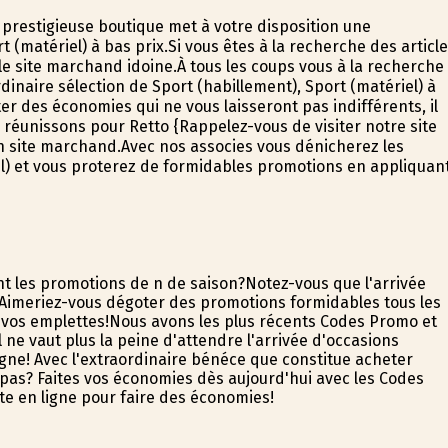
e prestigieuse boutique met à votre disposition une
t (matériel) à bas prix.Si vous êtes à la recherche des articl
le site marchand idoine.À tous les coups vous à la recherche
dinaire sélection de Sport (habillement), Sport (matériel) à
er des économies qui ne vous laisseront pas indifférents, il
réunissons pour Retto {Rappelez-vous de visiter notre site
 site marchand.Avec nos associes vous dénicherez les
l) et vous profiterez de formidables promotions en appliquan
 les promotions de fin de saison?Notez-vous que l'arrivée
Aimeriez-vous dégoter des promotions formidables tous les
vos emplettes!Nous avons les plus récents Codes Promo et
ne vaut plus la peine d'attendre l'arrivée d'occasions
gne! Avec l'extraordinaire bénéfice que constitue acheter
pas? Faites vos économies dès aujourd'hui avec les Codes
ite en ligne pour faire des économies!