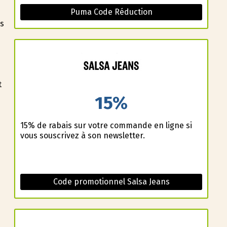
Puma Code Réduction
es
t
15%
15% de rabais sur votre commande en ligne si
vous souscrivez à son newsletter.
Code promotionnel Salsa Jeans