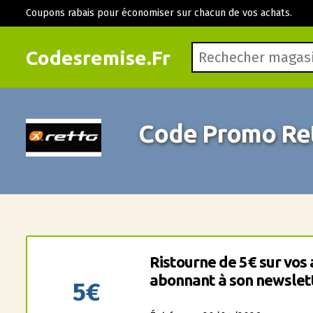
Coupons rabais pour économiser sur chacun de vos achats.
Codesremise.Fr
Code Promo Re
Ristourne de 5€ sur vos 
abonnant à son newslet
5€