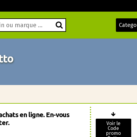
Catego
tto
achats en ligne. En-vous
ter.
Voir le
Code
promo