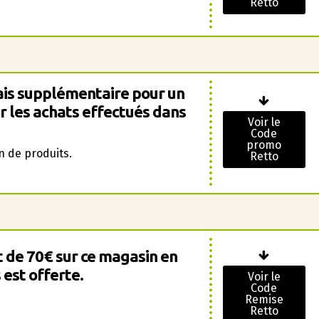
Retto
ais supplémentaire pour un
r les achats effectués dans
Voir le
Code
promo
n de produits.
Retto
t de 70€ sur ce magasin en
 est offerte.
Voir le
Code
Remise
Retto