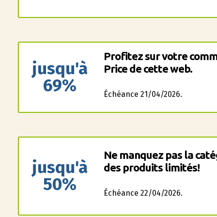
Profitez sur votre comm
jusqu'à
Price de cette web.
69%
Échéance 21/04/2026.
Ne manquez pas la catég
jusqu'à
des produits limités!
50%
Échéance 22/04/2026.