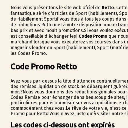
Nous vous présentons le site web officiel de
Retto
. Cett
fantastique série d'articles de Sport (habillement), Spor
de Habillement Sportif vous êtes à tous les coups dans 
de réductions.Retto met à votre disposition une extraor
bas prix et avec moult promotions.Si vous voulez exécut
est conseillable d'échanger les}
Codes Promo
que nous 
marchand lorsque vous exécuterez vos courses dans un
magasins leader en Sport (habillement), Sport (matérie
les Codes Promo.
Code Promo Retto
Avez-vous par-dessus la tête d'attendre continuellement
des remises liquidation de stock ne débarquent guère?
mois?Nous vous donnons des réductions géniales pour 
Codes Remise pour échanger dans beaucoup de sites, il 
particulières pour économiser sur vos acquisitions en li
commodément chez vous.Le rêve de votre vie, n'est-ce 
Promo pour Retto!Vous n'avez juste qu'à visiter notre s
Les codes ci-dessous ont expirés