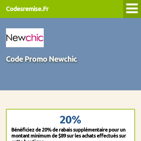
Codesremise.Fr
Code Promo Newchic
20%
Bénéficiez de 20% de rabais supplémentaire pour un
montant minimum de $89 sur les achats effectués sur