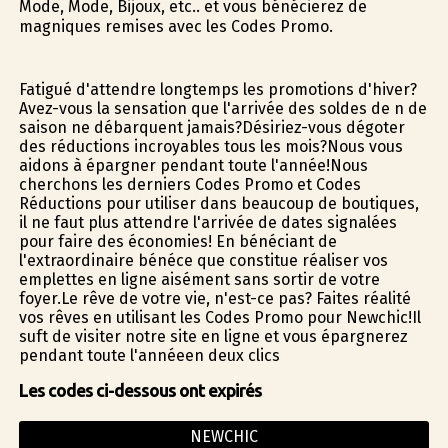
Mode, Mode, Bijoux, etc.. et vous bénéficierez de
magnifiques remises avec les Codes Promo.
Fatigué d'attendre longtemps les promotions d'hiver?
Avez-vous la sensation que l'arrivée des soldes de fin de
saison ne débarquent jamais?Désiriez-vous dégoter
des réductions incroyables tous les mois?Nous vous
aidons à épargner pendant toute l'année!Nous
cherchons les derniers Codes Promo et Codes
Réductions pour utiliser dans beaucoup de boutiques,
il ne faut plus attendre l'arrivée de dates signalées
pour faire des économies! En bénéficiant de
l'extraordinaire bénéfice que constitue réaliser vos
emplettes en ligne aisément sans sortir de votre
foyer.Le rêve de votre vie, n'est-ce pas? Faites réalité
vos rêves en utilisant les Codes Promo pour Newchic!Il
suffit de visiter notre site en ligne et vous épargnerez
pendant toute l'annéeen deux clics
Les codes ci-dessous ont expirés
NEWCHIC