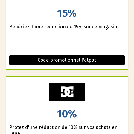
15%
Bénéficiez d'une réduction de 15% sur ce magasin.
Code promotionnel Patpat
10%
Profitez d'une réduction de 10% sur vos achats en
ligne.