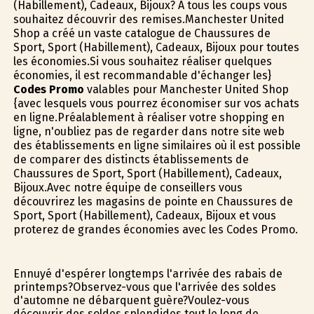
(Habillement), Cadeaux, Bijoux? À tous les coups vous
souhaitez découvrir des remises.Manchester United
Shop a créé un vaste catalogue de Chaussures de
Sport, Sport (Habillement), Cadeaux, Bijoux pour toutes
les économies.Si vous souhaitez réaliser quelques
économies, il est recommandable d'échanger les}
Codes Promo
valables pour Manchester United Shop
{avec lesquels vous pourrez économiser sur vos achats
en ligne.Préalablement à réaliser votre shopping en
ligne, n'oubliez pas de regarder dans notre site web
des établissements en ligne similaires où il est possible
de comparer des distincts établissements de
Chaussures de Sport, Sport (Habillement), Cadeaux,
Bijoux.Avec notre équipe de conseillers vous
découvrirez les magasins de pointe en Chaussures de
Sport, Sport (Habillement), Cadeaux, Bijoux et vous
profiterez de grandes économies avec les Codes Promo.
Ennuyé d'espérer longtemps l'arrivée des rabais de
printemps?Observez-vous que l'arrivée des soldes
d'automne ne débarquent guère?Voulez-vous
découvrir des soldes splendides tout le long de