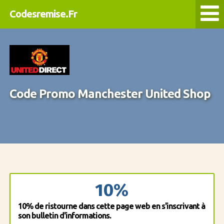
Codesremise.Fr
Code Promo Manchester United Shop
10%
10% de ristourne dans cette page web en s'inscrivant à
son bulletin d'informations.