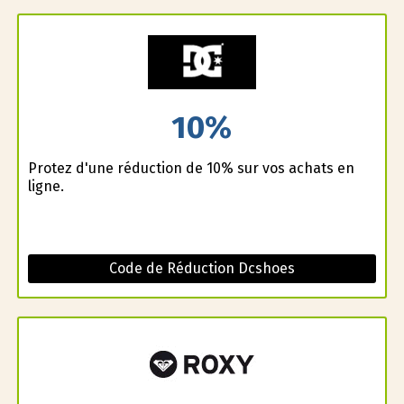
10%
Profitez d'une réduction de 10% sur vos achats en
ligne.
Code de Réduction Dcshoes