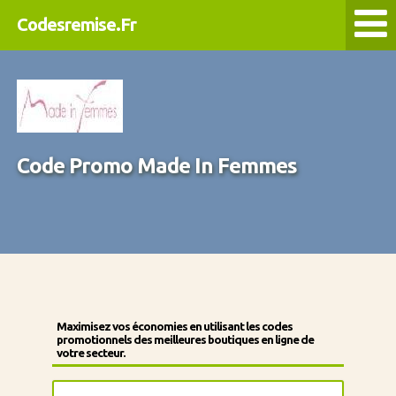
Codesremise.Fr
Code Promo Made In Femmes
Maximisez vos économies en utilisant les codes
promotionnels des meilleures boutiques en ligne de
votre secteur.