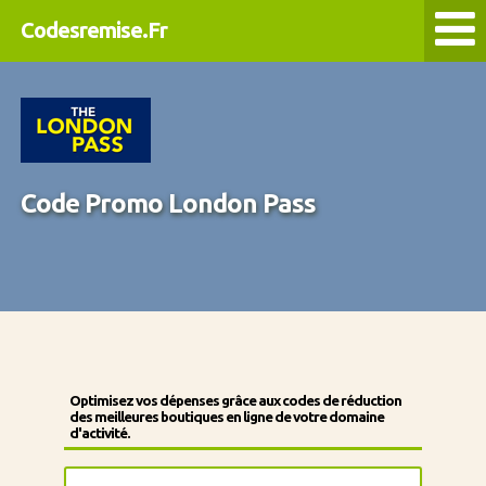
Codesremise.Fr
Code Promo London Pass
Optimisez vos dépenses grâce aux codes de réduction
des meilleures boutiques en ligne de votre domaine
d'activité.