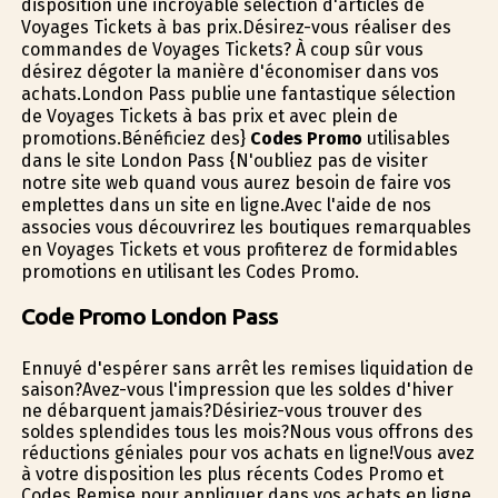
disposition une incroyable sélection d'articles de
Voyages Tickets à bas prix.Désirez-vous réaliser des
commandes de Voyages Tickets? À coup sûr vous
désirez dégoter la manière d'économiser dans vos
achats.London Pass publie une fantastique sélection
de Voyages Tickets à bas prix et avec plein de
promotions.Bénéficiez des}
Codes Promo
utilisables
dans le site London Pass {N'oubliez pas de visiter
notre site web quand vous aurez besoin de faire vos
emplettes dans un site en ligne.Avec l'aide de nos
associes vous découvrirez les boutiques remarquables
en Voyages Tickets et vous profiterez de formidables
promotions en utilisant les Codes Promo.
Code Promo London Pass
Ennuyé d'espérer sans arrêt les remises liquidation de
saison?Avez-vous l'impression que les soldes d'hiver
ne débarquent jamais?Désiriez-vous trouver des
soldes splendides tous les mois?Nous vous offrons des
réductions géniales pour vos achats en ligne!Vous avez
à votre disposition les plus récents Codes Promo et
Codes Remise pour appliquer dans vos achats en ligne,