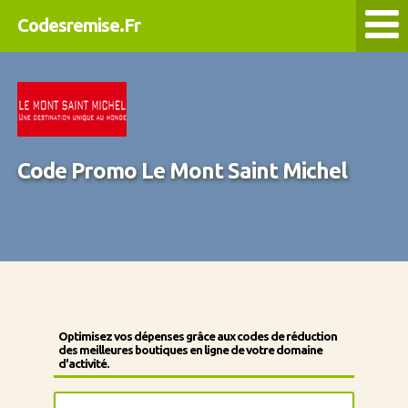
Codesremise.Fr
Code Promo Le Mont Saint Michel
Optimisez vos dépenses grâce aux codes de réduction
des meilleures boutiques en ligne de votre domaine
d'activité.