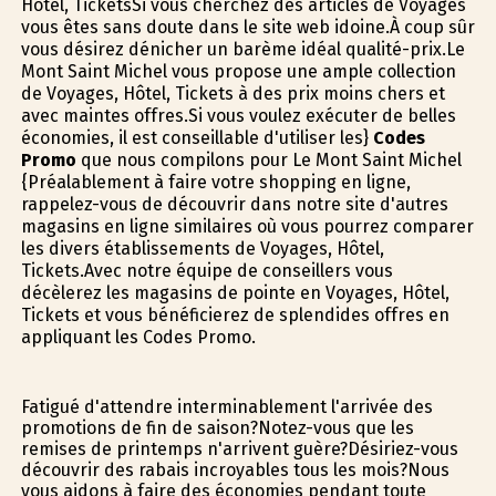
Hôtel, TicketsSi vous cherchez des articles de Voyages
vous êtes sans doute dans le site web idoine.À coup sûr
vous désirez dénicher un barème idéal qualité-prix.Le
Mont Saint Michel vous propose une ample collection
de Voyages, Hôtel, Tickets à des prix moins chers et
avec maintes offres.Si vous voulez exécuter de belles
économies, il est conseillable d'utiliser les}
Codes
Promo
que nous compilons pour Le Mont Saint Michel
{Préalablement à faire votre shopping en ligne,
rappelez-vous de découvrir dans notre site d'autres
magasins en ligne similaires où vous pourrez comparer
les divers établissements de Voyages, Hôtel,
Tickets.Avec notre équipe de conseillers vous
décèlerez les magasins de pointe en Voyages, Hôtel,
Tickets et vous bénéficierez de splendides offres en
appliquant les Codes Promo.
Fatigué d'attendre interminablement l'arrivée des
promotions de fin de saison?Notez-vous que les
remises de printemps n'arrivent guère?Désiriez-vous
découvrir des rabais incroyables tous les mois?Nous
vous aidons à faire des économies pendant toute