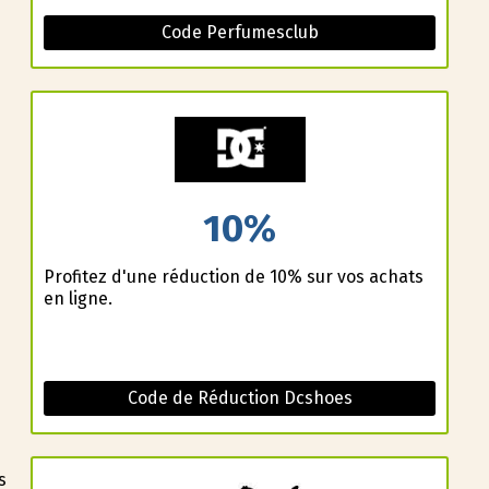
Code Perfumesclub
10%
Profitez d'une réduction de 10% sur vos achats
en ligne.
Code de Réduction Dcshoes
s