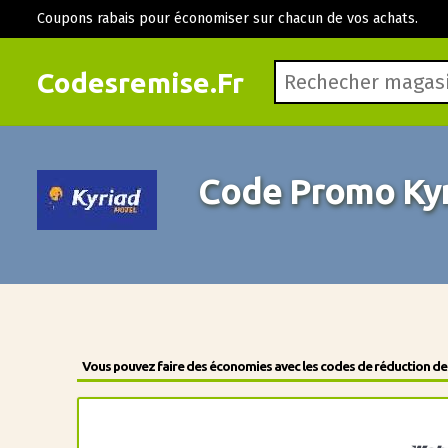
Coupons rabais pour économiser sur chacun de vos achats.
Codesremise.Fr
Code Promo Kyr
Vous pouvez faire des économies avec les codes de réduction des 