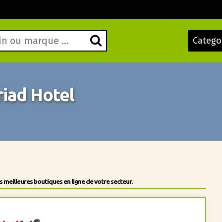
Catego
iad Hotel
meilleures boutiques en ligne de votre secteur.