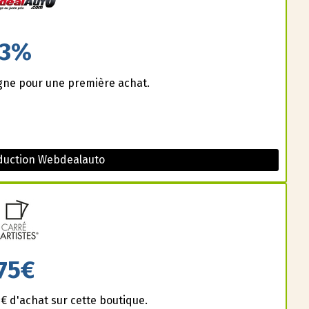
3%
igne pour une première achat.
duction Webdealauto
75€
 d'achat sur cette boutique.