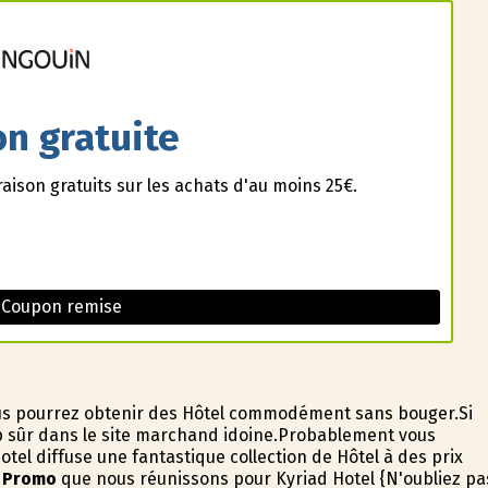
on gratuite
raison gratuits sur les achats d'au moins 25€.
 Coupon remise
vous pourrez obtenir des Hôtel commodément sans bouger.Si
p sûr dans le site marchand idoine.Probablement vous
tel diffuse une fantastique collection de Hôtel à des prix
 Promo
que nous réunissons pour Kyriad Hotel {N'oubliez pa