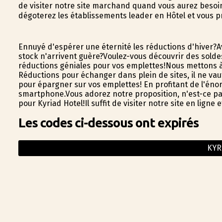
de visiter notre site marchand quand vous aurez besoin
dégoterez les établissements leader en Hôtel et vous p
Ennuyé d'espérer une éternité les réductions d'hiver?Av
stock n'arrivent guère?Voulez-vous découvrir des solde
réductions géniales pour vos emplettes!Nous mettons à
Réductions pour échanger dans plein de sites, il ne vaut
pour épargner sur vos emplettes! En profitant de l'éno
smartphone.Vous adorez notre proposition, n'est-ce pas?
pour Kyriad Hotel!Il suffit de visiter notre site en lign
Les codes ci-dessous ont expirés
KYR