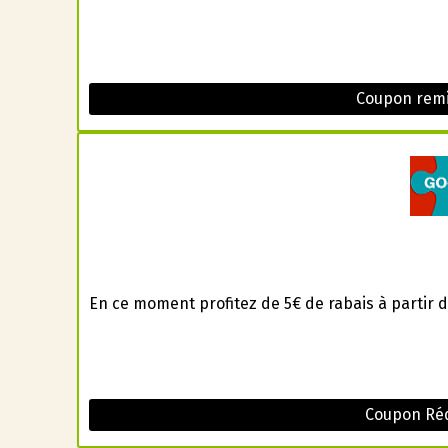
Coupon remi
En ce moment profitez de 5€ de rabais à partir d
Coupon Réd