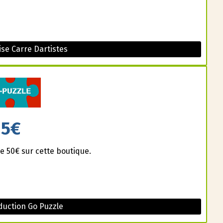
se Carre Dartistes
5€
e 50€ sur cette boutique.
uction Go Puzzle