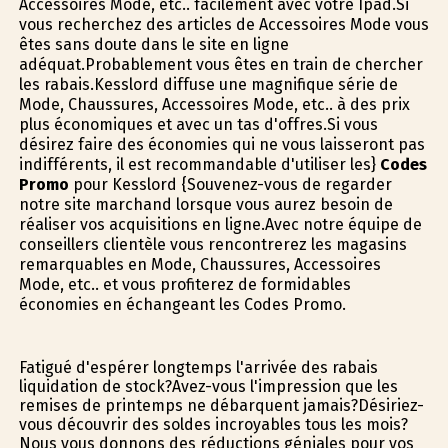
Accessoires Mode, etc.. facilement avec votre Ipad.Si
vous recherchez des articles de Accessoires Mode vous
êtes sans doute dans le site en ligne
adéquat.Probablement vous êtes en train de chercher
les rabais.Kesslord diffuse une magnifique série de
Mode, Chaussures, Accessoires Mode, etc.. à des prix
plus économiques et avec un tas d'offres.Si vous
désirez faire des économies qui ne vous laisseront pas
indifférents, il est recommandable d'utiliser les}
Codes
Promo
pour Kesslord {Souvenez-vous de regarder
notre site marchand lorsque vous aurez besoin de
réaliser vos acquisitions en ligne.Avec notre équipe de
conseillers clientèle vous rencontrerez les magasins
remarquables en Mode, Chaussures, Accessoires
Mode, etc.. et vous profiterez de formidables
économies en échangeant les Codes Promo.
Fatigué d'espérer longtemps l'arrivée des rabais
liquidation de stock?Avez-vous l'impression que les
remises de printemps ne débarquent jamais?Désiriez-
vous découvrir des soldes incroyables tous les mois?
Nous vous donnons des réductions géniales pour vos