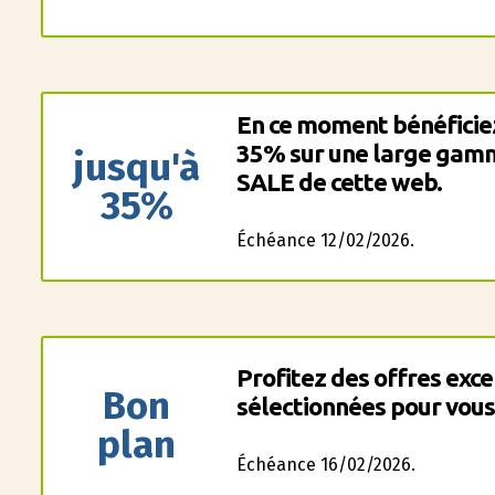
En ce moment bénéficiez
35% sur une large gamme
jusqu'à
SALE de cette web.
35%
Échéance 12/02/2026.
Profitez des offres exc
Bon
sélectionnées pour vous
plan
Échéance 16/02/2026.