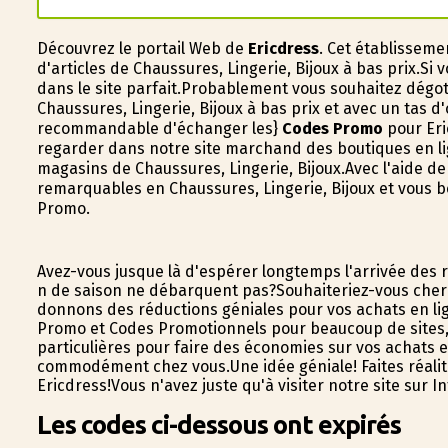
Découvrez le portail Web de
Ericdress
. Cet établissem
d'articles de Chaussures, Lingerie, Bijoux à bas prix.Si
dans le site parfait.Probablement vous souhaitez dég
Chaussures, Lingerie, Bijoux à bas prix et avec un tas d'
recommandable d'échanger les}
Codes Promo
pour Eri
regarder dans notre site marchand des boutiques en lig
magasins de Chaussures, Lingerie, Bijoux.Avec l'aide d
remarquables en Chaussures, Lingerie, Bijoux et vous 
Promo.
Avez-vous jusque là d'espérer longtemps l'arrivée de
fin de saison ne débarquent pas?Souhaiteriez-vous cher
donnons des réductions géniales pour vos achats en li
Promo et Codes Promotionnels pour beaucoup de sites, il
particulières pour faire des économies sur vos achats e
commodément chez vous.Une idée géniale! Faites réalit
Ericdress!Vous n'avez juste qu'à visiter notre site su
Les codes ci-dessous ont expirés