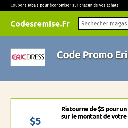
Coupons rabais pour économiser sur chacun de vos achats.
Codesremise.Fr
Code Promo Eri
Ristourne de $5 pour u
sur le montant de votre 
$5