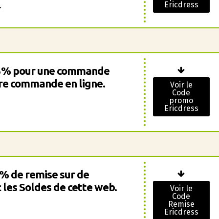
Ericdress
.
15% pour une commande
tre commande en ligne.
Voir le
Code
promo
Ericdress
6% de remise sur de
les Soldes de cette web.
Voir le
Code
Remise
Ericdress