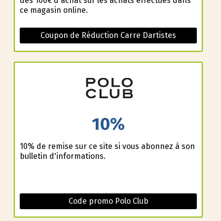
dès 100€ d'achat sur les achats effectués dans
ce magasin online.
Coupon de Réduction Carre Dartistes
10%
10% de remise sur ce site si vous abonnez à son
bulletin d'informations.
Code promo Polo Club