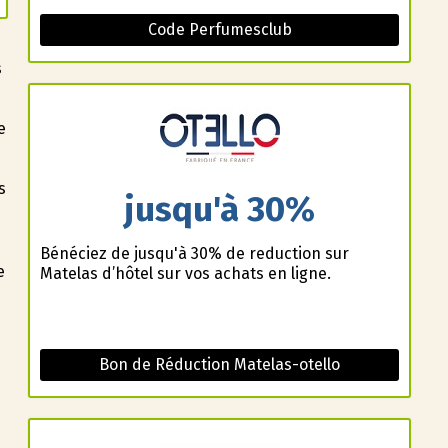
Code Perfumesclub
s
e
s
jusqu'à 30%
Bénéficiez de jusqu'à 30% de reduction sur
e
Matelas d’hôtel sur vos achats en ligne.
Bon de Réduction Matelas-otello