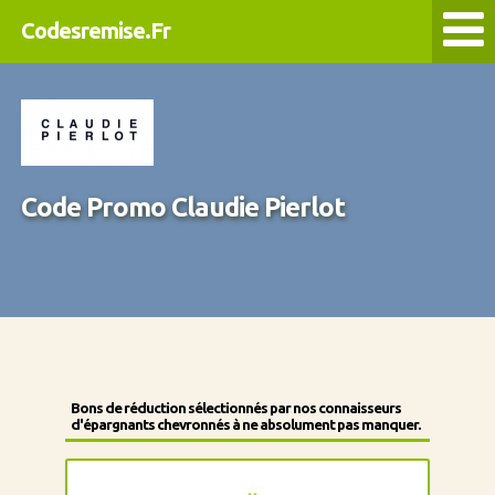
Codesremise.Fr
Code Promo Claudie Pierlot
Bons de réduction sélectionnés par nos connaisseurs
d'épargnants chevronnés à ne absolument pas manquer.