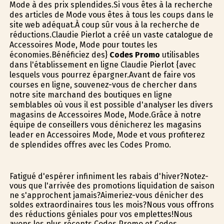
Mode à des prix splendides.Si vous êtes à la recherche
des articles de Mode vous êtes à tous les coups dans le
site web adéquat.À coup sûr vous à la recherche de
réductions.Claudie Pierlot a créé un vaste catalogue de
Accessoires Mode, Mode pour toutes les
économies.Bénéficiez des}
Codes Promo
utilisables
dans l'établissement en ligne Claudie Pierlot {avec
lesquels vous pourrez épargner.Avant de faire vos
courses en ligne, souvenez-vous de chercher dans
notre site marchand des boutiques en ligne
semblables où vous il est possible d'analyser les divers
magasins de Accessoires Mode, Mode.Grâce à notre
équipe de conseillers vous dénicherez les magasins
leader en Accessoires Mode, Mode et vous profiterez
de splendides offres avec les Codes Promo.
Fatigué d'espérer infiniment les rabais d'hiver?Notez-
vous que l'arrivée des promotions liquidation de saison
ne s'approchent jamais?Aimeriez-vous dénicher des
soldes extraordinaires tous les mois?Nous vous offrons
des réductions géniales pour vos emplettes!Nous
avons les plus récents Codes Promo et Codes