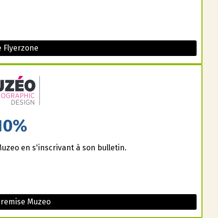
 Flyerzone
10%
uzeo en s'inscrivant à son bulletin.
 remise Muzeo