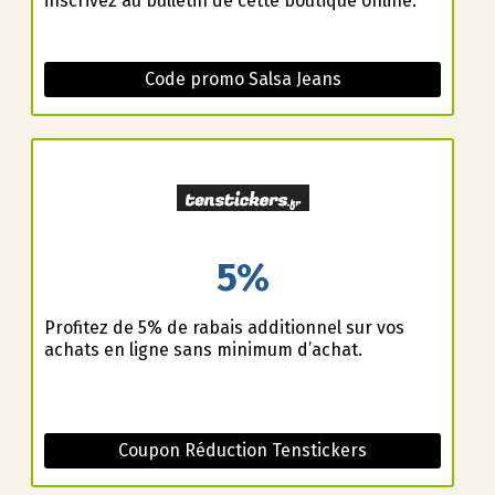
inscrivez au bulletin de cette boutique online.
Code promo Salsa Jeans
5%
Profitez de 5% de rabais additionnel sur vos
achats en ligne sans minimum d’achat.
Coupon Réduction Tenstickers