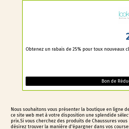
Obtenez un rabais de 25% pour toux nouveaux cl
Bon de Réduc
Nous souhaitons vous présenter la boutique en ligne d
ce site web met à votre disposition une splendide séle
prix.Si vous cherchez des produits de Chaussures vous ê
désirez trouver la manière d'épargner dans vos cours