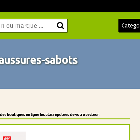
Catego
ussures-sabots
s boutiques en ligne les plus réputées de votre secteur.