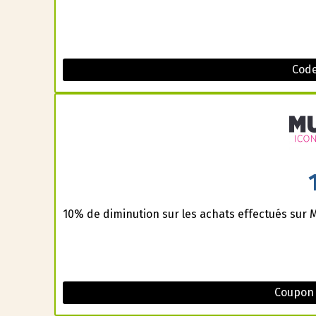
Code
10% de diminution sur les achats effectués sur M
Coupon