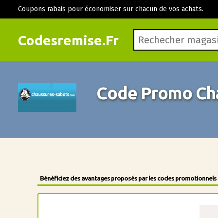
Coupons rabais pour économiser sur chacun de vos achats.
Codesremise.Fr
Code Promo Cha
Bénéficiez des avantages proposés par les codes promotionnels de