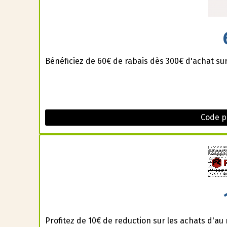
Bénéficiez de 60€ de rabais dès 300€ d'achat su
Code p
Profitez de 10€ de reduction sur les achats d'a