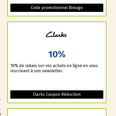
Code promotionnel Bimago
10%
10% de rabais sur vos achats en ligne en vous
inscrivant à son newsletter.
Clarks Coupon Réduction
,
s
n