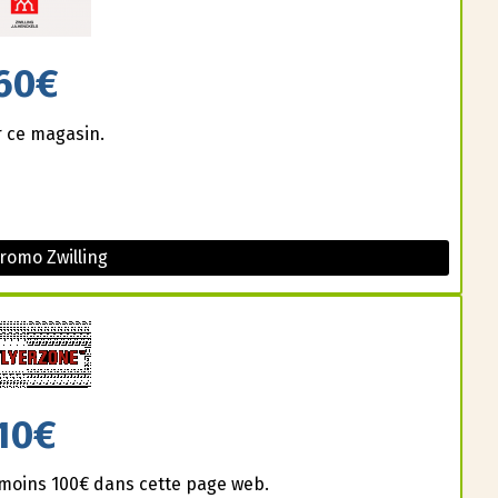
60€
r ce magasin.
romo Zwilling
10€
u moins 100€ dans cette page web.