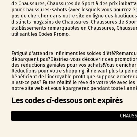
de Chaussures, Chaussures de Sport à des prix imbattab
pour Chaussures-sabots {avec lesquels vous pourrez ép
pas de chercher dans notre site en ligne des boutiques
distincts magasins de Chaussures, Chaussures de Sport.
établissements remarquables en Chaussures, Chaussure
utilisant les Codes Promo.
Fatigué d'attendre infiniment les soldes d'été?Remarqu
débarquent pas?Désiriez-vous découvrir des promotion
des réductions géniales pour vos achats!Vous dénicher
Réductions pour votre shopping, il ne vaut plus la pein
bénéficiant de l'incroyable profit que suppose acheter
n'est-ce pas? Faites réalité le rêve de votre vie avec l
notre site web et vous épargnerez pendant toute l'ann
Les codes ci-dessous ont expirés
CHAUSS