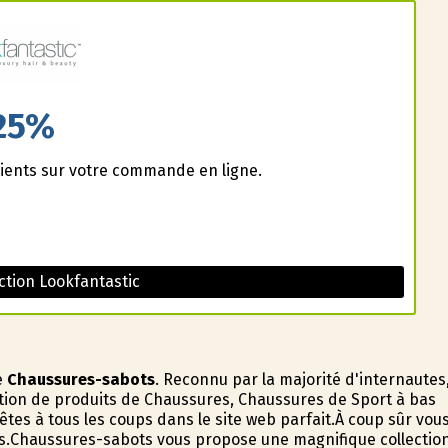
25%
ients sur votre commande en ligne.
tion Lookfantastic
e
Chaussures-sabots
. Reconnu par la majorité d'internautes
ction de produits de Chaussures, Chaussures de Sport à bas
tes à tous les coups dans le site web parfait.À coup sûr vou
es.Chaussures-sabots vous propose une magnifique collectio