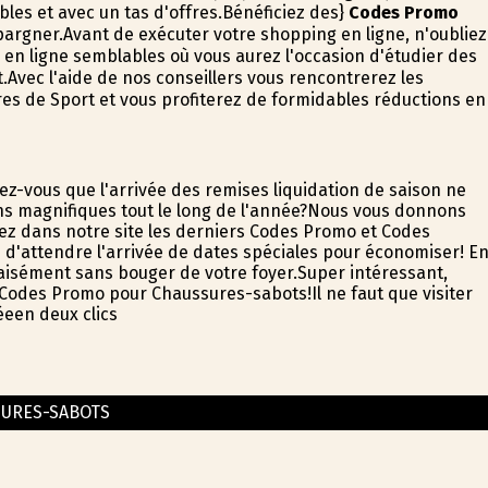
les et avec un tas d'offres.Bénéficiez des}
Codes Promo
argner.Avant de exécuter votre shopping en ligne, n'oubliez
 en ligne semblables où vous aurez l'occasion d'étudier des
Avec l'aide de nos conseillers vous rencontrerez les
s de Sport et vous profiterez de formidables réductions en
ez-vous que l'arrivée des remises liquidation de saison ne
s magnifiques tout le long de l'année?Nous vous donnons
ez dans notre site les derniers Codes Promo et Codes
e d'attendre l'arrivée de dates spéciales pour économiser! E
 aisément sans bouger de votre foyer.Super intéressant,
es Codes Promo pour Chaussures-sabots!Il ne faut que visiter
éeen deux clics
URES-SABOTS