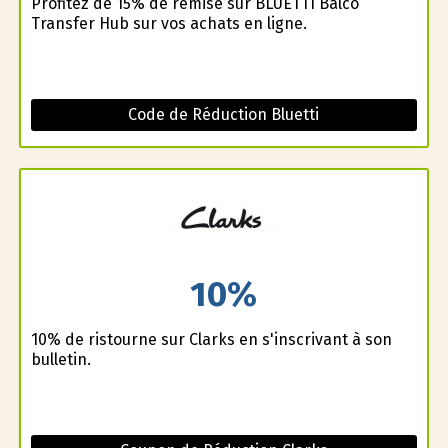
Profitez de 15% de remise sur BLUETTI Balco
Transfer Hub sur vos achats en ligne.
Code de Réduction Bluetti
10%
10% de ristourne sur Clarks en s'inscrivant à son
bulletin.