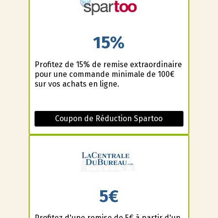
15%
Profitez de 15% de remise extraordinaire
pour une commande minimale de 100€
sur vos achats en ligne.
Coupon de Réduction Spartoo
5€
Profitez d'une remise de 5€ à partir d'un