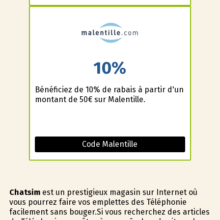
10%
Bénéficiez de 10% de rabais à partir d'un
montant de 50€ sur Malentille.
Code Malentille
Chatsim
est un prestigieux magasin sur Internet où
vous pourrez faire vos emplettes des Téléphonie
facilement sans bouger.Si vous recherchez des articles