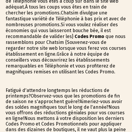
de Téléphonie vous êtes à coup sûr dans le site web
adéquat.À tous les coups vous êtes en train de
chercher les promotions.Chatsim divulgue une
fantastique variété de Téléphonie à bas prix et avec de
nombreuses promotions.Si vous voulez réaliser des
économies qui vous laisseront bouche bée, il est
recommandable de valider les}
Codes Promo
que nous
rassemblons pour Chatsim {Souvenez-vous de
regarder notre site web lorsque vous ferez vos courses
établissement en ligne.Grâce à notre équipe de
conseillers vous découvrirez les établissements
remarquables en Téléphonie et vous profiterez de
magnifiques remises en utilisant les Codes Promo.
Fatigué d'attendre longtemps les réductions de
printemps?Observez-vous que les promotions de fin
de saison ne s'approchent guère?Aimeriez-vous avoir
des soldes magnifiques tout le long de l'année?Nous
vous offrons des réductions géniales pour vos courses
en ligne!Nous mettons à votre disposition les derniers
Codes Promo et Codes Promotionnels pour appliquer
dans des dizaines de boutiques, il ne vaut plus la peine