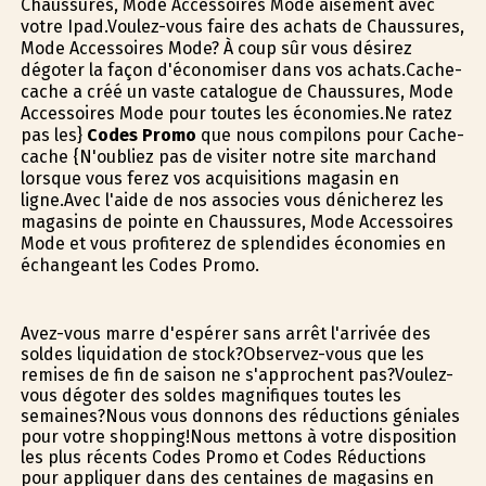
Chaussures, Mode Accessoires Mode aisément avec
votre Ipad.Voulez-vous faire des achats de Chaussures,
Mode Accessoires Mode? À coup sûr vous désirez
dégoter la façon d'économiser dans vos achats.Cache-
cache a créé un vaste catalogue de Chaussures, Mode
Accessoires Mode pour toutes les économies.Ne ratez
pas les}
Codes Promo
que nous compilons pour Cache-
cache {N'oubliez pas de visiter notre site marchand
lorsque vous ferez vos acquisitions magasin en
ligne.Avec l'aide de nos associes vous dénicherez les
magasins de pointe en Chaussures, Mode Accessoires
Mode et vous profiterez de splendides économies en
échangeant les Codes Promo.
Avez-vous marre d'espérer sans arrêt l'arrivée des
soldes liquidation de stock?Observez-vous que les
remises de fin de saison ne s'approchent pas?Voulez-
vous dégoter des soldes magnifiques toutes les
semaines?Nous vous donnons des réductions géniales
pour votre shopping!Nous mettons à votre disposition
les plus récents Codes Promo et Codes Réductions
pour appliquer dans des centaines de magasins en