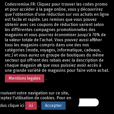
Codesremise.FR: Cliquez pour trouver les codes promo
et pour accéder à la page online, vous y découvrirez
que l'obtention d'une réduction sur vos achats en ligne
est facile et rapide. Les remises que vous pouvez
obtenir avec ces coupons de réduction varient selon
les différentes campagnes promotionnelles des
magasins et vous pourrez économiser jusqu'à 70% de
la valeur totale de l'achat. Vous pouvez aussi afficher
tous les magasins compris dans une des nos
catégories (mode, voyages, informatique, cadeaux,
etc.) et vous aurez un groupe de boutiques du même
secteur qui offrent des rabais avec la description de
chaque magasin afin que vous puissiez avoir accès à
une grande variété de magasins pour faire votre achat.
Mentions legales
.
rsuivant votre navigation sur ce site,
eptez l'utilisation de cookies. Pour en
www.codesremise.fr
plus clique ici
ici
.
Accepter