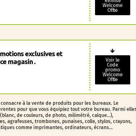
Remise
Welcome
Office
motions exclusives et
Voir le
 ce magasin .
Code
promo
Welcome
Office
 consacre à la vente de produits pour les bureaux. Le
érentes pour que vous équipiez tout votre bureau. Parmi elle
blanc, de couleurs, de photo, milimétré, calque…),
es, agrafeuses, trombones, punaises, colle, stylos, crayons,
rmatiques comme imprimantes, ordinateurs, écrans…