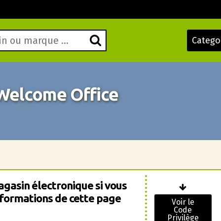
Catego
 Welcome Office
agasin électronique si vous
nformations de cette page
Voir le
Code
Privilège