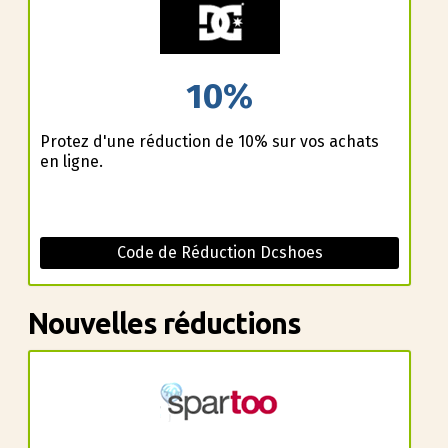
10%
Profitez d'une réduction de 10% sur vos achats
en ligne.
Code de Réduction Dcshoes
Nouvelles réductions