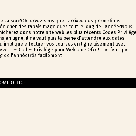
 de saison?Observez-vous que l'arrivée des promotions
nicher des rabais magnifiques tout le long de l'année?Nous
icherez dans notre site web les plus récents Codes Privilèg
en ligne, il ne vaut plus la peine d'attendre aux dates
 qu'implique effectuer vos courses en ligne aisément avec
 avec les Codes Privilège pour Welcome Office!Il ne faut que
ong de l'annéetrès facilement
OME OFFICE