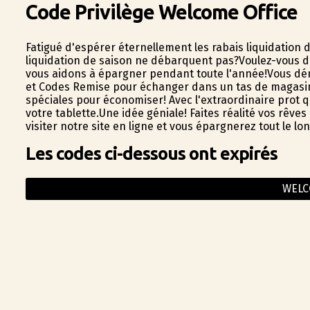
Code Privilège Welcome Office
Fatigué d'espérer éternellement les rabais liquidation
liquidation de saison ne débarquent pas?Voulez-vous dé
vous aidons à épargner pendant toute l'année!Vous dén
et Codes Remise pour échanger dans un tas de magasins 
spéciales pour économiser! Avec l'extraordinaire profit
votre tablette.Une idée géniale! Faites réalité vos rêves
visiter notre site en ligne et vous épargnerez tout le l
Les codes ci-dessous ont expirés
WELC