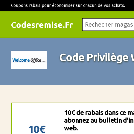
Coupons rabais pour économiser sur chacun de vos achats.
Codesremise.Fr
Code Privilège
10€ de rabais dans ce m
abonnez au bulletin d'i
10€
web.