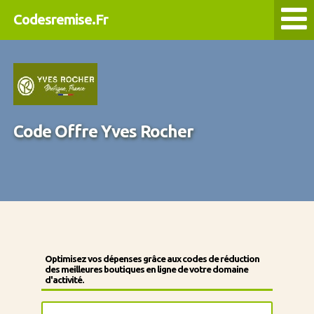
Codesremise.Fr
Code Offre Yves Rocher
Optimisez vos dépenses grâce aux codes de réduction
des meilleures boutiques en ligne de votre domaine
d'activité.