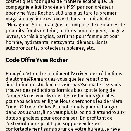
cosmétiques fabriqués de manière écologique. La
compagnie a été fondée en 1959 par son créateur
éponyme Yves Rocher, et 3 ans plus tard le premier
magasin physique est ouvert dans la capitale de
l'Hexagone. Son catalogue se compose de centaines de
produits: fonds de teint, ombres pour les yeux, rouge à
lèvres, vernis à ongles, parfums pour femme et pour
homme, hydratants, nettoyants, démaquillants,
autobronzants, protecteurs solaires, etc…
Code Offre Yves Rocher
Ennuyé d'attendre infiniment l'arrivée des réductions
d'automne?Remarquez-vous que les réductions
liquidation de stock n'arrivent pas?Souhaiteriez-vous
trouver des réductions formidables tout le long de
l'année?Nous vous livrons des réductions géniales
pour vos achats en ligne!Nous cherchons les derniers
Codes Offre et Codes Promotionnels pour échanger
dans vos achats, il ne vaut plus la peine d'attendre aux
dates signalées pour économiser! En profitant de
l'extraordinaire profit que suppose acheter
confortablement sans sortir de votre bureau.Le rêve