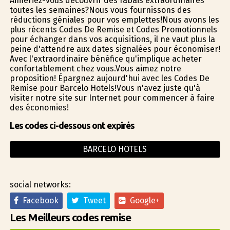
Aimeriez-vous découvrir des rabais extraordinaires
toutes les semaines?Nous vous fournissons des
réductions géniales pour vos emplettes!Nous avons les
plus récents Codes De Remise et Codes Promotionnels
pour échanger dans vos acquisitions, il ne vaut plus la
peine d'attendre aux dates signalées pour économiser!
Avec l'extraordinaire bénéfice qu'implique acheter
confortablement chez vous.Vous aimez notre
proposition! Épargnez aujourd'hui avec les Codes De
Remise pour Barcelo Hotels!Vous n'avez juste qu'à
visiter notre site sur Internet pour commencer à faire
des économies!
Les codes ci-dessous ont expirés
BARCELO HOTELS
social networks:
Facebook
Tweet
Google+
Les Meilleurs codes remise