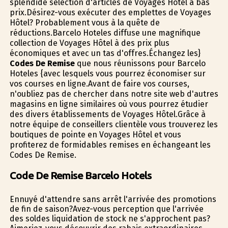
splendide sélection d'articles de Voyages Hôtel à bas
prix.Désirez-vous exécuter des emplettes de Voyages
Hôtel? Probablement vous à la quête de
réductions.Barcelo Hoteles diffuse une magnifique
collection de Voyages Hôtel à des prix plus
économiques et avec un tas d'offres.Échangez les}
Codes De Remise
que nous réunissons pour Barcelo
Hoteles {avec lesquels vous pourrez économiser sur
vos courses en ligne.Avant de faire vos courses,
n'oubliez pas de chercher dans notre site web d'autres
magasins en ligne similaires où vous pourrez étudier
des divers établissements de Voyages Hôtel.Grâce à
notre équipe de conseillers clientèle vous trouverez les
boutiques de pointe en Voyages Hôtel et vous
profiterez de formidables remises en échangeant les
Codes De Remise.
Code De Remise Barcelo Hotels
Ennuyé d'attendre sans arrêt l'arrivée des promotions
de fin de saison?Avez-vous perception que l'arrivée
des soldes liquidation de stock ne s'approchent pas?