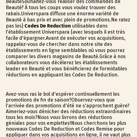
BeautéSouhaitez-vous réaliser des commandes de
Beauté? À tous les coups vous voulez trouver des
rabais.Universpara diffuse une énorme variété de
Beauté à bas prix et avec plein de promotions.Ne ratez
pas les}
Codes De Reduction
utilisables dans
l'établissement Universpara {avec lesquels il est très
facile d'épargner.Avant de exécuter vos acquisitions,
rappelez-vous de chercher dans notre site des
établissements en ligne semblables où vous pourrez
comparer les divers magasins de Beauté.Grâce à nos
collaborateurs vous décèlerez les établissements
leader en Beauté et vous bénéficierez de formidables
réductions en appliquant les Codes De Reduction.
Avez-vous ras le bol d'espérer continuellement les
promotions de fin de saison?Observez-vous que
l'arrivée des promotions d'été ne s'approchent guère?
Aimeriez-vous dénicher des réductions extraordinaires
tous les mois?Nous vous livrons des réductions
géniales pour vos emplettes!Nous cherchons les plus
nouveaux Codes De Reduction et Codes Remise pour
appliquer dans vos acquisitions en ligne, il ne vaut plus