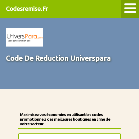
Codesremise.Fr
Code De Reduction Universpara
Maximisez vos économies en utilisant les codes
promotionnels des meilleures boutiques en ligne de
votre secteur.