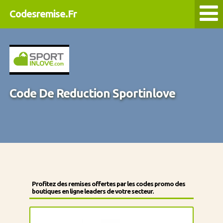
Codesremise.Fr
Code De Reduction Sportinlove
Profitez des remises offertes par les codes promo des
boutiques en ligne leaders de votre secteur.