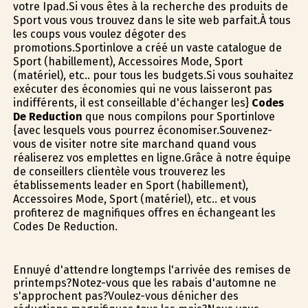
votre Ipad.Si vous êtes à la recherche des produits de
Sport vous vous trouvez dans le site web parfait.À tous
les coups vous voulez dégoter des
promotions.Sportinlove a créé un vaste catalogue de
Sport (habillement), Accessoires Mode, Sport
(matériel), etc.. pour tous les budgets.Si vous souhaitez
exécuter des économies qui ne vous laisseront pas
indifférents, il est conseillable d'échanger les}
Codes
De Reduction
que nous compilons pour Sportinlove
{avec lesquels vous pourrez économiser.Souvenez-
vous de visiter notre site marchand quand vous
réaliserez vos emplettes en ligne.Grâce à notre équipe
de conseillers clientèle vous trouverez les
établissements leader en Sport (habillement),
Accessoires Mode, Sport (matériel), etc.. et vous
profiterez de magnifiques offres en échangeant les
Codes De Reduction.
Ennuyé d'attendre longtemps l'arrivée des remises de
printemps?Notez-vous que les rabais d'automne ne
s'approchent pas?Voulez-vous dénicher des