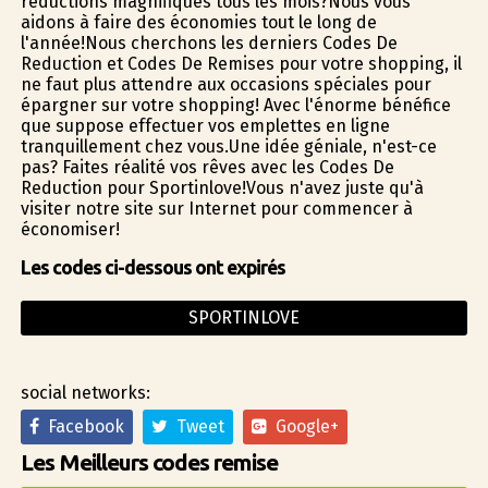
réductions magnifiques tous les mois?Nous vous
aidons à faire des économies tout le long de
l'année!Nous cherchons les derniers Codes De
Reduction et Codes De Remises pour votre shopping, il
ne faut plus attendre aux occasions spéciales pour
épargner sur votre shopping! Avec l'énorme bénéfice
que suppose effectuer vos emplettes en ligne
tranquillement chez vous.Une idée géniale, n'est-ce
pas? Faites réalité vos rêves avec les Codes De
Reduction pour Sportinlove!Vous n'avez juste qu'à
visiter notre site sur Internet pour commencer à
économiser!
Les codes ci-dessous ont expirés
SPORTINLOVE
social networks:
Facebook
Tweet
Google+
Les Meilleurs codes remise