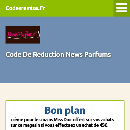
Codesremise.Fr
Code De Reduction News Parfums
Bon plan
crème pour les mains Miss Dior offert sur vos achats
sur ce magasin si vous effectuez un achat de 45€.