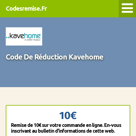
Codesremise.Fr
Code De Réduction Kavehome
10€
Remise de 10€ sur votre commande en ligne. En-vous
inscrivant au bulletin d'informations de cette web.