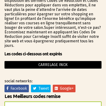
disposition les derniers Codes De Reduction et Codes
Réductions pour appliquer dans vos emplettes, il ne
vaut plus la peine d'attendre l'arrivée de dates
particulières pour épargner sur votre shopping en
ligne! En profitant de l'énorme bénéfice qu'implique
réaliser vos courses en ligne tranquillement sans
bouger de votre salon.Super intéressant, n'est-ce pas?
Économisez maintenant en appliquant les Codes De
Reduction pour Carrelage Inox!Il suffit de visiter notre
site web et vous épargnerez pratiquement tous les
jours.
Les codes ci-dessous ont expirés
CARRELAGE INOX
social networks:
Facebook
Tweet
Google+
Les Meilleurs codes remise