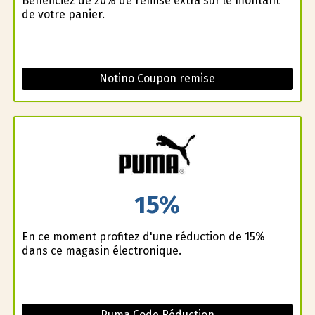
Bénéficiez de 20% de remise extra sur le montant
de votre panier.
Notino Coupon remise
15%
En ce moment profitez d'une réduction de 15%
dans ce magasin électronique.
Puma Code Réduction