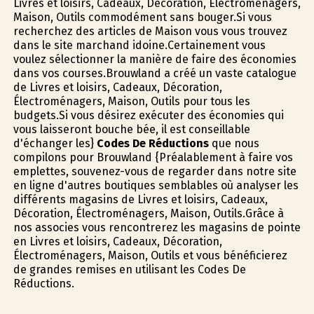
Livres et loisirs, Cadeaux, Décoration, Électroménagers,
Maison, Outils commodément sans bouger.Si vous
recherchez des articles de Maison vous vous trouvez
dans le site marchand idoine.Certainement vous
voulez sélectionner la manière de faire des économies
dans vos courses.Brouwland a créé un vaste catalogue
de Livres et loisirs, Cadeaux, Décoration,
Électroménagers, Maison, Outils pour tous les
budgets.Si vous désirez exécuter des économies qui
vous laisseront bouche bée, il est conseillable
d'échanger les}
Codes De Réductions
que nous
compilons pour Brouwland {Préalablement à faire vos
emplettes, souvenez-vous de regarder dans notre site
en ligne d'autres boutiques semblables où analyser les
différents magasins de Livres et loisirs, Cadeaux,
Décoration, Électroménagers, Maison, Outils.Grâce à
nos associes vous rencontrerez les magasins de pointe
en Livres et loisirs, Cadeaux, Décoration,
Électroménagers, Maison, Outils et vous bénéficierez
de grandes remises en utilisant les Codes De
Réductions.