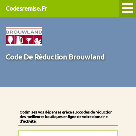
Codesremise.Fr
Code De Réduction Brouwland
Optimisez vos dépenses grâce aux codes de réduction
des meilleures boutiques en ligne de votre domaine
d'activité.