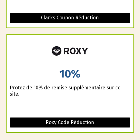
Clarks Coupon Réduction
10%
Profitez de 10% de remise supplémentaire sur ce
site.
Roxy Code Réduction