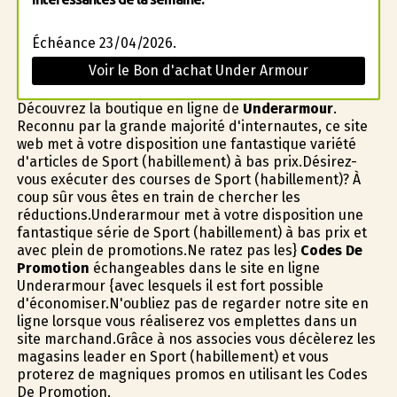
Échéance 23/04/2026.
Voir le Bon d'achat Under Armour
Découvrez la boutique en ligne de
Underarmour
.
Reconnu par la grande majorité d'internautes, ce site
web met à votre disposition une fantastique variété
d'articles de Sport (habillement) à bas prix.Désirez-
vous exécuter des courses de Sport (habillement)? À
coup sûr vous êtes en train de chercher les
réductions.Underarmour met à votre disposition une
fantastique série de Sport (habillement) à bas prix et
avec plein de promotions.Ne ratez pas les}
Codes De
Promotion
échangeables dans le site en ligne
Underarmour {avec lesquels il est fort possible
d'économiser.N'oubliez pas de regarder notre site en
ligne lorsque vous réaliserez vos emplettes dans un
site marchand.Grâce à nos associes vous décèlerez les
magasins leader en Sport (habillement) et vous
profiterez de magnifiques promos en utilisant les Codes
De Promotion.