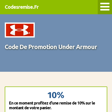
Codesremise.Fr
Code De Promotion Under Armour
10%
En ce moment profitez d'une remise de 10% sur le
montant de votre panier.