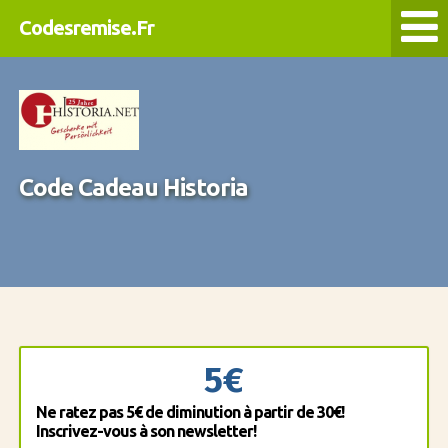
Codesremise.Fr
Code Cadeau Historia
5€
Ne ratez pas 5€ de diminution à partir de 30€!
Inscrivez-vous à son newsletter!