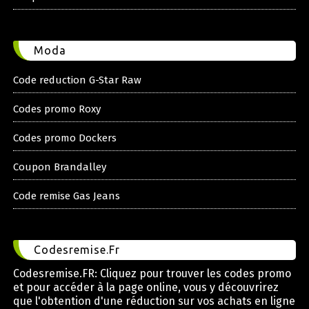
Moda
Code reduction G-Star Raw
Codes promo Roxy
Codes promo Dockers
Coupon Brandalley
Code remise Gas Jeans
Codesremise.Fr
Codesremise.FR: Cliquez pour trouver les codes promo
et pour accéder à la page online, vous y découvrirez
que l'obtention d'une réduction sur vos achats en ligne