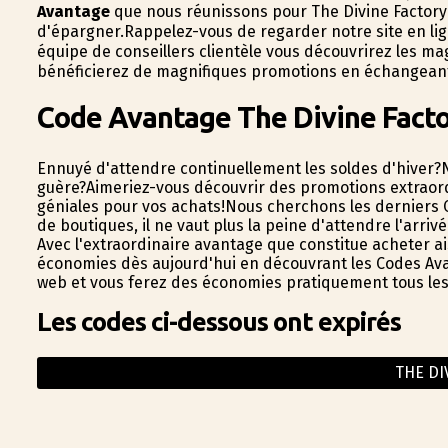
Avantage
que nous réunissons pour The Divine Factory 
d'épargner.Rappelez-vous de regarder notre site en lig
équipe de conseillers clientèle vous découvrirez les m
bénéficierez de magnifiques promotions en échangeant
Code Avantage The Divine Fact
Ennuyé d'attendre continuellement les soldes d'hiver?
guère?Aimeriez-vous découvrir des promotions extraord
géniales pour vos achats!Nous cherchons les derniers
de boutiques, il ne vaut plus la peine d'attendre l'arri
Avec l'extraordinaire avantage que constitue acheter ai
économies dès aujourd'hui en découvrant les Codes Avant
web et vous ferez des économies pratiquement tous les 
Les codes ci-dessous ont expirés
THE DI