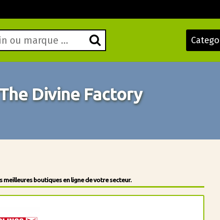
Catego
The Divine Factory
meilleures boutiques en ligne de votre secteur.