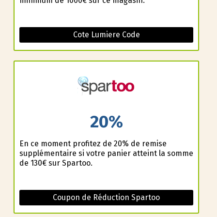
minimum de 1000€ sur ce magasin.
Cote Lumiere Code
20%
En ce moment profitez de 20% de remise
supplémentaire si votre panier atteint la somme
de 130€ sur Spartoo.
Coupon de Réduction Spartoo