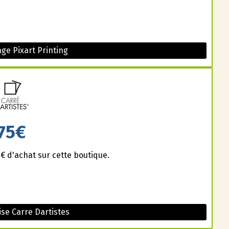
ge Pixart Printing
75€
 d'achat sur cette boutique.
se Carre Dartistes