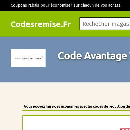
Coupons rabais pour économiser sur chacun de vos achats.
Codesremise.Fr
Code Avantage 
Vous pouvez faire des économies avec les codes de réduction des 