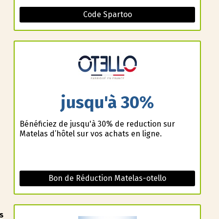
Code Spartoo
jusqu'à 30%
Bénéficiez de jusqu'à 30% de reduction sur
Matelas d’hôtel sur vos achats en ligne.
Bon de Réduction Matelas-otello
s