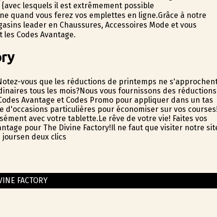
{avec lesquels il est extrêmement possible
ne quand vous ferez vos emplettes en ligne.Grâce à notre
agasins leader en Chaussures, Accessoires Mode et vous
 les Codes Avantage.
ory
Notez-vous que les réductions de printemps ne s'approchen
inaires tous les mois?Nous vous fournissons des réductions
 Codes Avantage et Codes Promo pour appliquer dans un tas
vée d'occasions particulières pour économiser sur vos courses
sément avec votre tablette.Le rêve de votre vie! Faites vos
age pour The Divine Factory!Il ne faut que visiter notre sit
joursen deux clics
VINE FACTORY