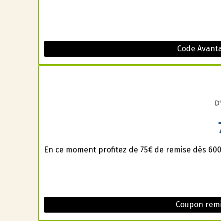
Code Avanta
En ce moment profitez de 75€ de remise dès 600€
Coupon remi