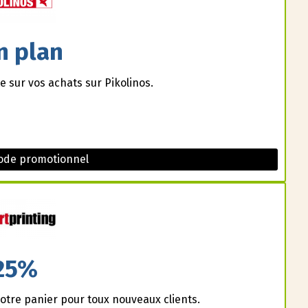
n plan
e sur vos achats sur Pikolinos.
Code promotionnel
25%
otre panier pour toux nouveaux clients.