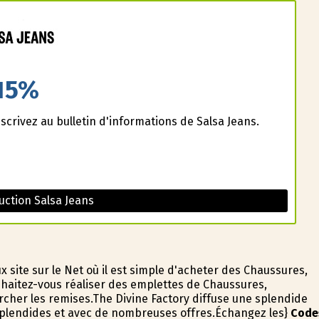
15%
scrivez au bulletin d'informations de Salsa Jeans.
ction Salsa Jeans
 site sur le Net où il est simple d'acheter des Chaussures,
haitez-vous réaliser des emplettes de Chaussures,
rcher les remises.The Divine Factory diffuse une splendide
splendides et avec de nombreuses offres.Échangez les}
Code