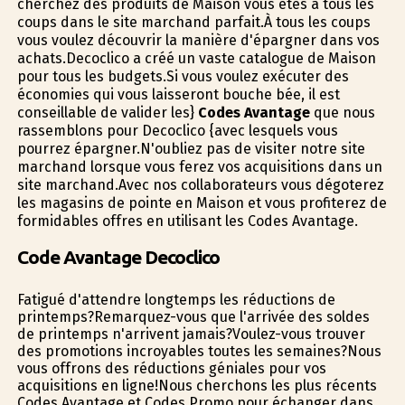
cherchez des produits de Maison vous êtes à tous les
coups dans le site marchand parfait.À tous les coups
vous voulez découvrir la manière d'épargner dans vos
achats.Decoclico a créé un vaste catalogue de Maison
pour tous les budgets.Si vous voulez exécuter des
économies qui vous laisseront bouche bée, il est
conseillable de valider les}
Codes Avantage
que nous
rassemblons pour Decoclico {avec lesquels vous
pourrez épargner.N'oubliez pas de visiter notre site
marchand lorsque vous ferez vos acquisitions dans un
site marchand.Avec nos collaborateurs vous dégoterez
les magasins de pointe en Maison et vous profiterez de
formidables offres en utilisant les Codes Avantage.
Code Avantage Decoclico
Fatigué d'attendre longtemps les réductions de
printemps?Remarquez-vous que l'arrivée des soldes
de printemps n'arrivent jamais?Voulez-vous trouver
des promotions incroyables toutes les semaines?Nous
vous offrons des réductions géniales pour vos
acquisitions en ligne!Nous cherchons les plus récents
Codes Avantage et Codes Promo pour échanger dans