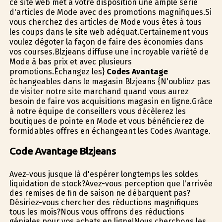
ce site web met à votre disposition une ample série
d'articles de Mode avec des promotions magnifiques.Si
vous cherchez des articles de Mode vous êtes à tous
les coups dans le site web adéquat.Certainement vous
voulez dégoter la façon de faire des économies dans
vos courses.Blzjeans diffuse une incroyable variété de
Mode à bas prix et avec plusieurs
promotions.Échangez les}
Codes Avantage
échangeables dans le magasin Blzjeans {N'oubliez pas
de visiter notre site marchand quand vous aurez
besoin de faire vos acquisitions magasin en ligne.Grâce
à notre équipe de conseillers vous décèlerez les
boutiques de pointe en Mode et vous bénéficierez de
formidables offres en échangeant les Codes Avantage.
Code Avantage Blzjeans
Avez-vous jusque là d'espérer longtemps les soldes
liquidation de stock?Avez-vous perception que l'arrivée
des remises de fin de saison ne débarquent pas?
Désiriez-vous chercher des réductions magnifiques
tous les mois?Nous vous offrons des réductions
géniales pour vos achats en ligne!Nous cherchons les