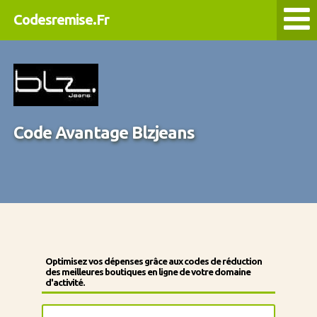
Codesremise.Fr
Code Avantage Blzjeans
Optimisez vos dépenses grâce aux codes de réduction
des meilleures boutiques en ligne de votre domaine
d'activité.